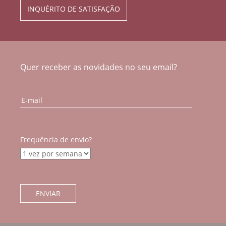
INQUÉRITO DE SATISFAÇÃO
Quer receber as novidades no seu email?
Frequência de envio?