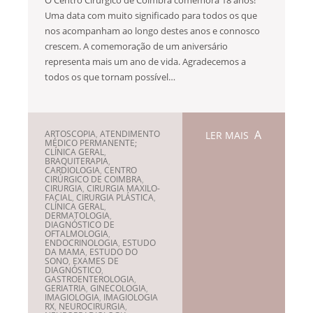
Uma data com muito significado para todos os que
nos acompanham ao longo destes anos e connosco
crescem. A comemoração de um aniversário
representa mais um ano de vida. Agradecemos a
todos os que tornam possível…
ARTOSCOPIA
,
ATENDIMENTO
LER MAIS
MÉDICO PERMANENTE;
CLÍNICA GERAL
,
BRAQUITERAPIA
,
CARDIOLOGIA
,
CENTRO
CIRÚRGICO DE COIMBRA
,
CIRURGIA
,
CIRURGIA MAXILO-
FACIAL
,
CIRURGIA PLÁSTICA
,
CLÍNICA GERAL
,
DERMATOLOGIA
,
DIAGNÓSTICO DE
OFTALMOLOGIA
,
ENDOCRINOLOGIA
,
ESTUDO
DA MAMA
,
ESTUDO DO
SONO
,
EXAMES DE
DIAGNÓSTICO
,
GASTROENTEROLOGIA
,
GERIATRIA
,
GINECOLOGIA
,
IMAGIOLOGIA
,
IMAGIOLOGIA
RX
,
NEUROCIRURGIA
,