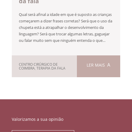
da fala
Qual será afinal a idade em que é suposto as crianças
começarem a dizer frases corretas? Será que o uso da
chupeta está a atrapalhar o desenvolvimento da
linguagem? Será que trocar algumas letras, gaguejar
ou falar muito sem que ninguém entenda o que…
CENTRO CIRÚRGICO DE
LER MAIS
COIMBRA
,
TERAPIA DA FALA
Valorizamos a sua opinião