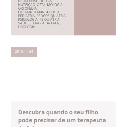
NEURORRADIOLOGIA
,
NUTRIÇÃO
,
OFTALMOLOGIA
,
ORTOPEDIA
,
OTORRINOLARINGOLOGIA
,
PEDIATRIA
,
PEDOPSIQUIATRIA
,
PSICOLOGIA
,
PSIQUIATRIA
,
SAÚDE
,
TERAPIA DA FALA
,
UROLOGIA
2015-11-24
Descubra quando o seu filho
pode precisar de um terapeuta