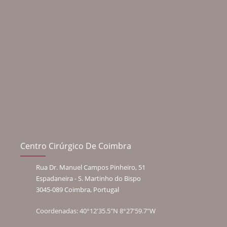
Centro Cirúrgico De Coimbra
Rua Dr. Manuel Campos Pinheiro, 51
Espadaneira - S. Martinho do Bispo
3045-089 Coimbra, Portugal
Coordenadas: 40°12'35.5"N 8°27'59.7"W