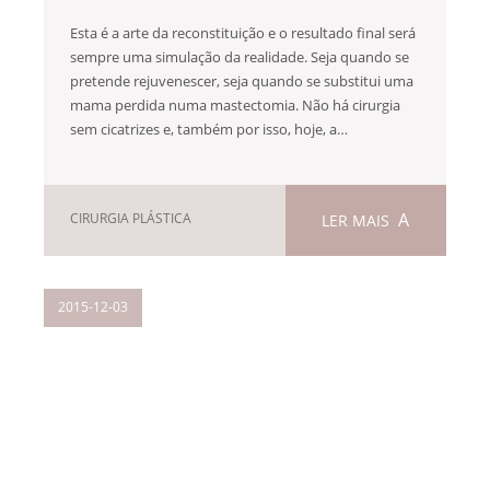
Esta é a arte da reconstituição e o resultado final será
sempre uma simulação da realidade. Seja quando se
pretende rejuvenescer, seja quando se substitui uma
mama perdida numa mastectomia. Não há cirurgia
sem cicatrizes e, também por isso, hoje, a…
CIRURGIA PLÁSTICA
LER MAIS
2015-12-03