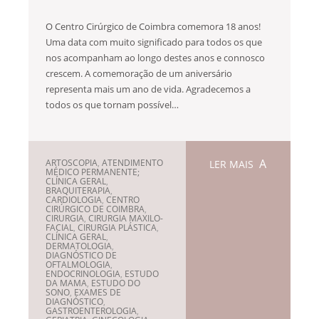
O Centro Cirúrgico de Coimbra comemora 18 anos!
Uma data com muito significado para todos os que
nos acompanham ao longo destes anos e connosco
crescem. A comemoração de um aniversário
representa mais um ano de vida. Agradecemos a
todos os que tornam possível…
ARTOSCOPIA
,
ATENDIMENTO
LER MAIS
MÉDICO PERMANENTE;
CLÍNICA GERAL
,
BRAQUITERAPIA
,
CARDIOLOGIA
,
CENTRO
CIRÚRGICO DE COIMBRA
,
CIRURGIA
,
CIRURGIA MAXILO-
FACIAL
,
CIRURGIA PLÁSTICA
,
CLÍNICA GERAL
,
DERMATOLOGIA
,
DIAGNÓSTICO DE
OFTALMOLOGIA
,
ENDOCRINOLOGIA
,
ESTUDO
DA MAMA
,
ESTUDO DO
SONO
,
EXAMES DE
DIAGNÓSTICO
,
GASTROENTEROLOGIA
,