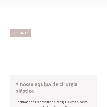
2018-04-17
A nossa equipa de cirurgia
plástica
Habituados a reconstruir e a corrigir, é esta a nossa
equipa de cirurgia plástica, Andreia Pereira