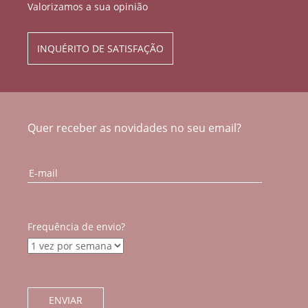
Valorizamos a sua opinião
INQUÉRITO DE SATISFAÇÃO
Quer receber as novidades no seu email?
Frequência de envio?