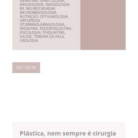
GERIATRIA
,
GINECOLOGIA
,
IMAGIOLOGIA
,
IMAGIOLOGIA
RX
,
NEUROCIRURGIA
,
NEURORRADIOLOGIA
,
NUTRIÇÃO
,
OFTALMOLOGIA
,
ORTOPEDIA
,
OTORRINOLARINGOLOGIA
,
PEDIATRIA
,
PEDOPSIQUIATRIA
,
PSICOLOGIA
,
PSIQUIATRIA
,
SAÚDE
,
TERAPIA DA FALA
,
UROLOGIA
2017-02-06
Plástica, nem sempre é cirurgia