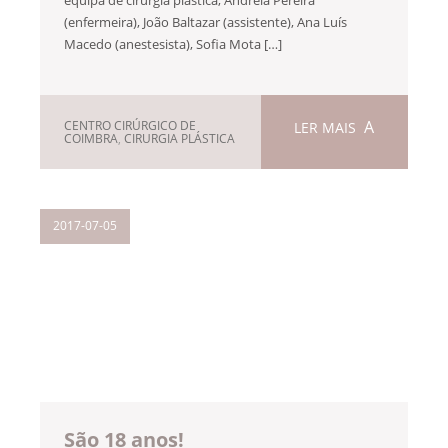
(enfermeira), João Baltazar (assistente), Ana Luís
Macedo (anestesista), Sofia Mota […]
CENTRO CIRÚRGICO DE
LER MAIS
COIMBRA
,
CIRURGIA PLÁSTICA
2017-07-05
São 18 anos!