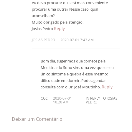
eu devo procurar ou será mais conveniente
procurar uma outra? Nesse caso, qual
aconselham?
Muito obrigado pela atenção.
Reply
Josias Pedro
JOSIAS PEDRO
2020-07-01 7:43 AM
Bom dia, sugerimos que comece pela
Medicina do Sono sim, uma vez que o seu
único sintoma e queixa é esse mesmo:
dificuldade em dormir. Pode agendar
Reply
consulta com o Dr. José Moutinho.
CCC
2020-07-01
IN REPLY TO JOSIAS
10:20 AM
PEDRO
Deixar um Comentário