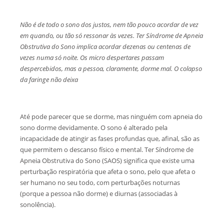
Não é de todo o sono dos justos, nem tão pouco acordar de vez
em quando, ou tão só ressonar às vezes. Ter Síndrome de Apneia
Obstrutiva do Sono implica acordar dezenas ou centenas de
vezes numa só noite. Os micro despertares passam
despercebidos, mas a pessoa, claramente, dorme mal. O colapso
da faringe não deixa
Até pode parecer que se dorme, mas ninguém com apneia do
sono dorme devidamente. O sono é alterado pela
incapacidade de atingir as fases profundas que, afinal, são as
que permitem o descanso físico e mental. Ter Síndrome de
Apneia Obstrutiva do Sono (SAOS) significa que existe uma
perturbação respiratória que afeta o sono, pelo que afeta o
ser humano no seu todo, com perturbações noturnas
(porque a pessoa não dorme) e diurnas (associadas à
sonolência).