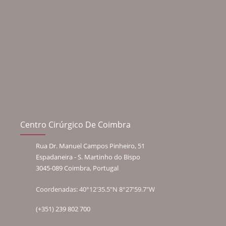
Centro Cirúrgico De Coimbra
Rua Dr. Manuel Campos Pinheiro, 51
Espadaneira - S. Martinho do Bispo
3045-089 Coimbra, Portugal
Coordenadas: 40°12'35.5"N 8°27'59.7"W
(+351) 239 802 700