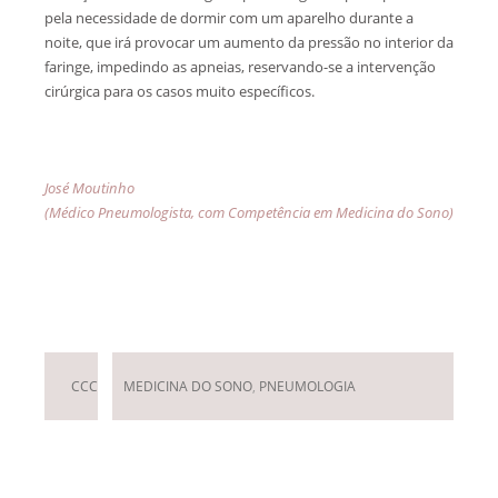
pela necessidade de dormir com um aparelho durante a
noite, que irá provocar um aumento da pressão no interior da
faringe, impedindo as apneias, reservando-se a intervenção
cirúrgica para os casos muito específicos.
José Moutinho
(Médico Pneumologista, com Competência em Medicina do Sono)
Deixar um Comentário
CCC
MEDICINA DO SONO
,
PNEUMOLOGIA