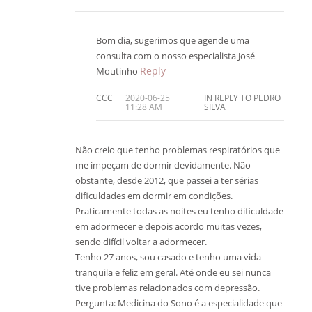
Bom dia, sugerimos que agende uma
consulta com o nosso especialista José
Reply
Moutinho
CCC
2020-06-25
IN REPLY TO PEDRO
11:28 AM
SILVA
Não creio que tenho problemas respiratórios que
me impeçam de dormir devidamente. Não
obstante, desde 2012, que passei a ter sérias
dificuldades em dormir em condições.
Praticamente todas as noites eu tenho dificuldade
em adormecer e depois acordo muitas vezes,
sendo difícil voltar a adormecer.
Tenho 27 anos, sou casado e tenho uma vida
tranquila e feliz em geral. Até onde eu sei nunca
tive problemas relacionados com depressão.
Pergunta: Medicina do Sono é a especialidade que