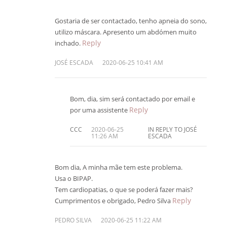
Gostaria de ser contactado, tenho apneia do sono,
utilizo máscara. Apresento um abdómen muito
Reply
inchado.
JOSÉ ESCADA
2020-06-25 10:41 AM
Bom, dia, sim será contactado por email e
Reply
por uma assistente
CCC
2020-06-25
IN REPLY TO JOSÉ
11:26 AM
ESCADA
Bom dia,
A minha mãe tem este problema.
Usa o BIPAP.
Tem cardiopatias, o que se poderá fazer mais?
Reply
Cumprimentos e obrigado,
Pedro Silva
PEDRO SILVA
2020-06-25 11:22 AM