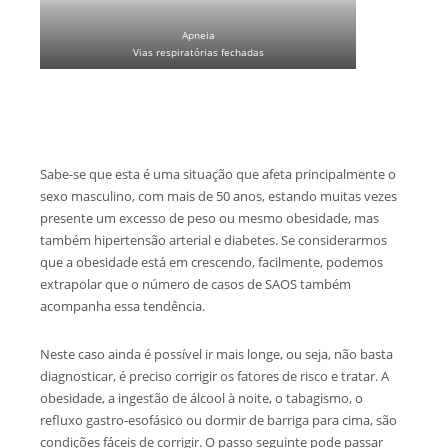
Apneia
Vias respiratórias fechadas
Sabe-se que esta é uma situação que afeta principalmente o
sexo masculino, com mais de 50 anos, estando muitas vezes
presente um excesso de peso ou mesmo obesidade, mas
também hipertensão arterial e diabetes. Se considerarmos
que a obesidade está em crescendo, facilmente, podemos
extrapolar que o número de casos de SAOS também
acompanha essa tendência.
Neste caso ainda é possível ir mais longe, ou seja, não basta
diagnosticar, é preciso corrigir os fatores de risco e tratar. A
obesidade, a ingestão de álcool à noite, o tabagismo, o
refluxo gastro-esofásico ou dormir de barriga para cima, são
condições fáceis de corrigir. O passo seguinte pode passar