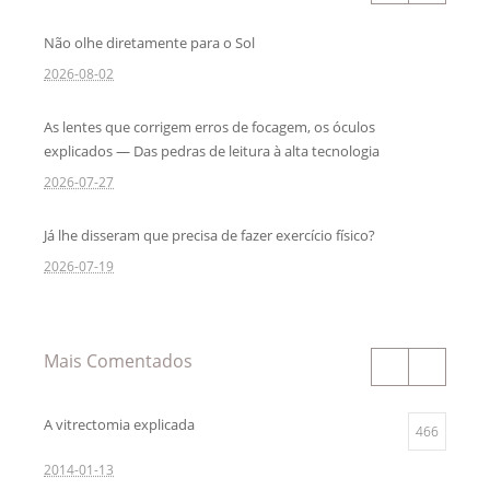
Não olhe diretamente para o Sol
2026-08-02
As lentes que corrigem erros de focagem, os óculos
explicados — Das pedras de leitura à alta tecnologia
2026-07-27
Já lhe disseram que precisa de fazer exercício físico?
2026-07-19
Mais Comentados
A vitrectomia explicada
466
2014-01-13