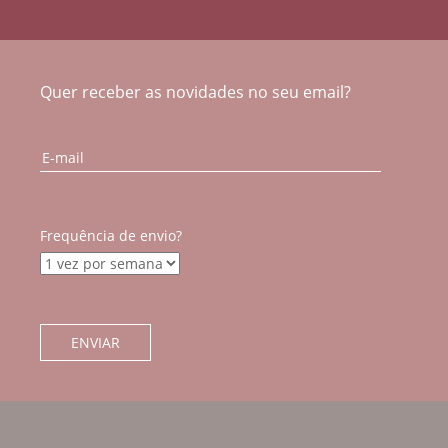
Quer receber as novidades no seu email?
Frequência de envio?