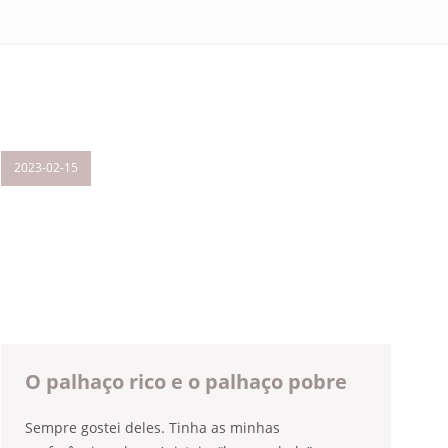
2023-02-15
O palhaço rico e o palhaço pobre
Sempre gostei deles. Tinha as minhas