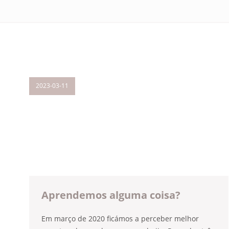
2023-03-11
Aprendemos alguma coisa?
Em março de 2020 ficámos a perceber melhor