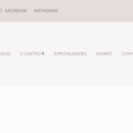
FACEBOOK
INSTAGRAM
NÍCIO
O CENTRO
ESPECIALIDADES
EXAMES
CONT