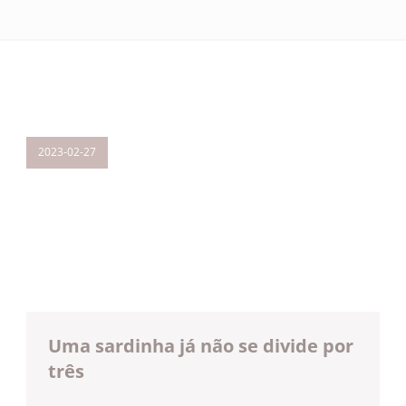
2023-02-27
Uma sardinha já não se divide por
três