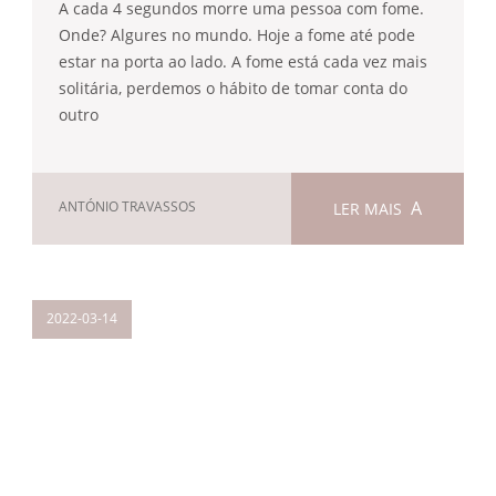
A cada 4 segundos morre uma pessoa com fome.
Onde? Algures no mundo. Hoje a fome até pode
estar na porta ao lado. A fome está cada vez mais
solitária, perdemos o hábito de tomar conta do
outro
ANTÓNIO TRAVASSOS
LER MAIS
2022-03-14