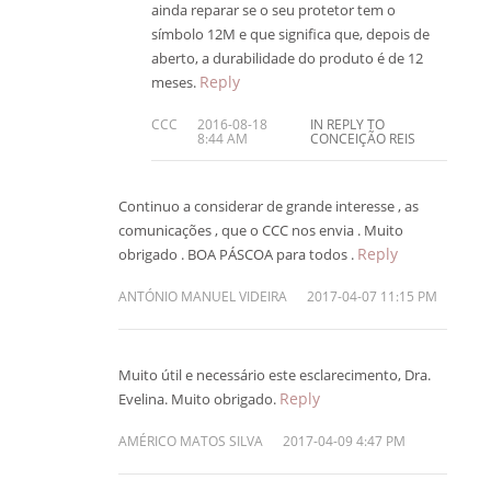
ainda reparar se o seu protetor tem o
símbolo 12M e que significa que, depois de
aberto, a durabilidade do produto é de 12
Reply
meses.
CCC
2016-08-18
IN REPLY TO
8:44 AM
CONCEIÇÃO REIS
Continuo a considerar de grande interesse , as
comunicações , que o CCC nos envia . Muito
Reply
obrigado . BOA PÁSCOA para todos .
ANTÓNIO MANUEL VIDEIRA
2017-04-07 11:15 PM
Muito útil e necessário este esclarecimento, Dra.
Reply
Evelina. Muito obrigado.
AMÉRICO MATOS SILVA
2017-04-09 4:47 PM