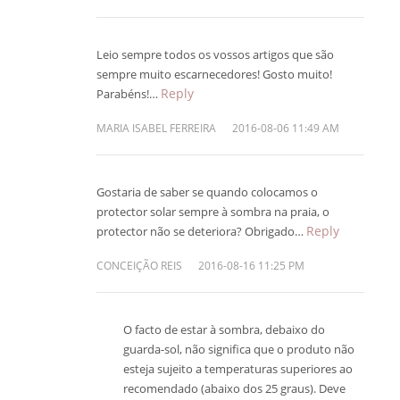
Leio sempre todos os vossos artigos que são
sempre muito escarnecedores! Gosto muito!
Reply
Parabéns!…
MARIA ISABEL FERREIRA
2016-08-06 11:49 AM
Gostaria de saber se quando colocamos o
protector solar sempre à sombra na praia, o
Reply
protector não se deteriora? Obrigado…
CONCEIÇÃO REIS
2016-08-16 11:25 PM
O facto de estar à sombra, debaixo do
guarda-sol, não significa que o produto não
esteja sujeito a temperaturas superiores ao
recomendado (abaixo dos 25 graus). Deve