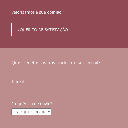
Valorizamos a sua opinião
INQUÉRITO DE SATISFAÇÃO
Quer receber as novidades no seu email?
Frequência de envio?