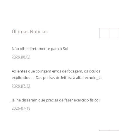
Últimas Notícias
Não olhe diretamente para o Sol
2026-08-02
As lentes que corrigem erros de focagem, os óculos
explicados — Das pedras de leitura à alta tecnologia
2026-07-27
Já lhe disseram que precisa de fazer exercício físico?
2026-07-19