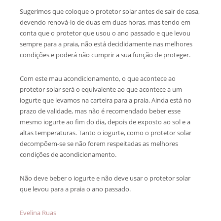
Sugerimos que coloque o protetor solar antes de sair de casa,
devendo renová-lo de duas em duas horas, mas tendo em
conta que o protetor que usou o ano passado e que levou
sempre para a praia, não está decididamente nas melhores
condições e poderá não cumprir a sua função de proteger.
Com este mau acondicionamento, o que acontece ao
protetor solar será o equivalente ao que acontece a um
iogurte que levamos na carteira para a praia. Ainda está no
prazo de validade, mas não é recomendado beber esse
mesmo iogurte ao fim do dia, depois de exposto ao sol e a
altas temperaturas. Tanto o iogurte, como o protetor solar
decompõem-se se não forem respeitadas as melhores
condições de acondicionamento.
Não deve beber o iogurte e não deve usar o protetor solar
que levou para a praia o ano passado.
Evelina Ruas