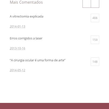
Mais Comentados
A vitrectomia explicada
466
2014-01-13
Erros corrigidos a laser
159
2013-10-16
“A cirurgia ocular é uma forma de arte”
148
2014-05-12