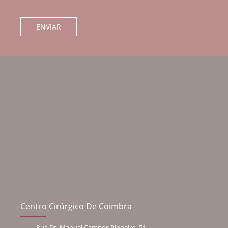
Centro Cirúrgico De Coimbra
Rua Dr. Manuel Campos Pinheiro, 51