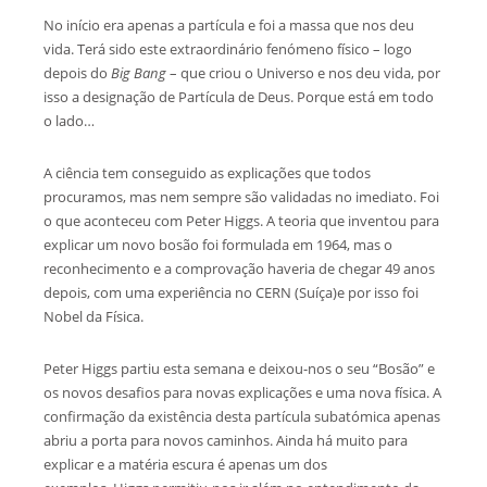
No início era apenas a partícula e foi a massa que nos deu
vida. Terá sido este extraordinário fenómeno físico – logo
depois do
Big
Bang
– que criou o Universo e nos deu vida, por
isso a designação de Partícula de Deus. Porque está em todo
o lado…
A ciência tem conseguido as explicações que todos
procuramos, mas nem sempre são validadas no imediato. Foi
o que aconteceu com Peter Higgs. A teoria que inventou para
explicar um novo bosão foi formulada em 1964, mas o
reconhecimento e a comprovação haveria de chegar 49 anos
depois, com uma experiência no CERN (Suíça)e por isso foi
Nobel da Física.
Peter Higgs partiu esta semana e deixou-nos o seu “Bosão” e
os novos desafios para novas explicações e uma nova física. A
confirmação da existência desta partícula subatómica apenas
abriu a porta para novos caminhos. Ainda há muito para
explicar e a matéria escura é apenas um dos