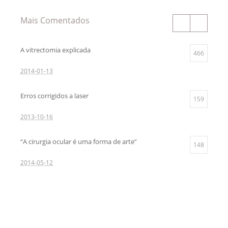
Mais Comentados
A vitrectomia explicada
466
2014-01-13
Erros corrigidos a laser
159
2013-10-16
“A cirurgia ocular é uma forma de arte”
148
2014-05-12