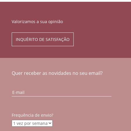
Valorizamos a sua opinião
INQUÉRITO DE SATISFAÇÃO
Quer receber as novidades no seu email?
Frequência de envio?