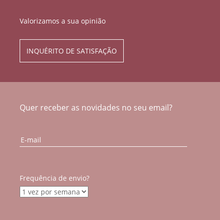
Valorizamos a sua opinião
INQUÉRITO DE SATISFAÇÃO
Quer receber as novidades no seu email?
Frequência de envio?