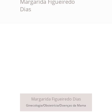
Margarida Figueiredo
Dias
Margarida Figueiredo Dias
Ginecologia/Obstetrícia/Doenças da Mama