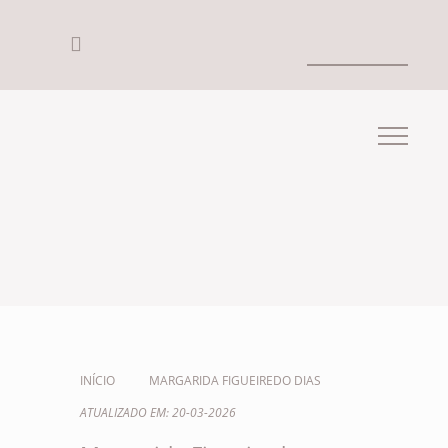
INÍCIO
MARGARIDA FIGUEIREDO DIAS
ATUALIZADO EM: 20-03-2026