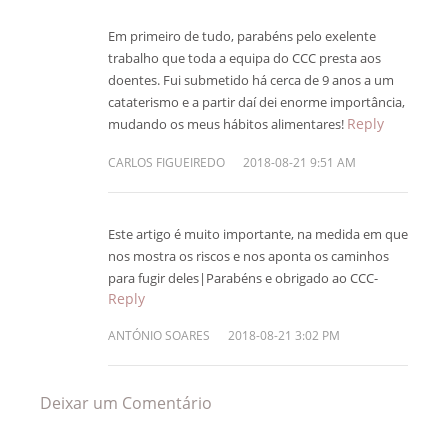
Em primeiro de tudo, parabéns pelo exelente
trabalho que toda a equipa do CCC presta aos
doentes. Fui submetido há cerca de 9 anos a um
cataterismo e a partir daí dei enorme importância,
Reply
mudando os meus hábitos alimentares!
CARLOS FIGUEIREDO
2018-08-21 9:51 AM
Este artigo é muito importante, na medida em que
nos mostra os riscos e nos aponta os caminhos
para fugir deles|Parabéns e obrigado ao CCC-
Reply
ANTÓNIO SOARES
2018-08-21 3:02 PM
Deixar um Comentário