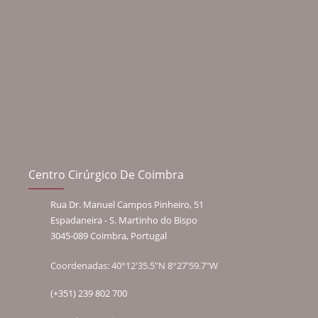
Centro Cirúrgico De Coimbra
Rua Dr. Manuel Campos Pinheiro, 51
Espadaneira - S. Martinho do Bispo
3045-089 Coimbra, Portugal
Coordenadas: 40°12'35.5"N 8°27'59.7"W
(+351) 239 802 700