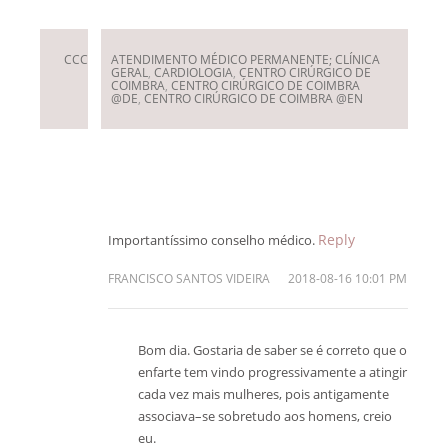
CCC
ATENDIMENTO MÉDICO PERMANENTE; CLÍNICA
GERAL
,
CARDIOLOGIA
,
CENTRO CIRÚRGICO DE
COIMBRA
,
CENTRO CIRÚRGICO DE COIMBRA
@DE
,
CENTRO CIRÚRGICO DE COIMBRA @EN
Reply
Importantíssimo conselho médico.
FRANCISCO SANTOS VIDEIRA
2018-08-16 10:01 PM
Bom dia.
Gostaria de saber se é correto que o
enfarte tem vindo progressivamente a atingir
cada vez mais mulheres, pois antigamente
associava–se sobretudo aos homens, creio
eu.