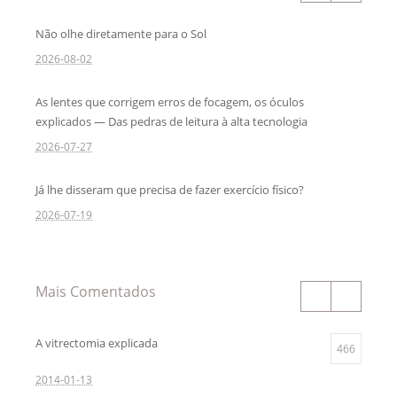
Não olhe diretamente para o Sol
2026-08-02
As lentes que corrigem erros de focagem, os óculos
explicados — Das pedras de leitura à alta tecnologia
2026-07-27
Já lhe disseram que precisa de fazer exercício físico?
2026-07-19
Mais Comentados
A vitrectomia explicada
466
2014-01-13