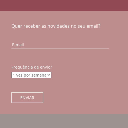
Quer receber as novidades no seu email?
Frequência de envio?