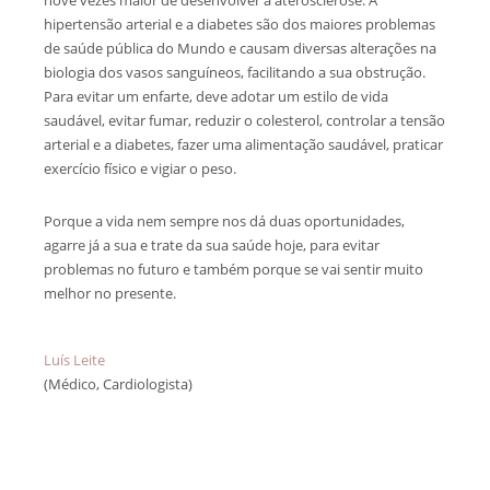
hipertensão arterial e a diabetes são dos maiores problemas
de saúde pública do Mundo e causam diversas alterações na
biologia dos vasos sanguíneos, facilitando a sua obstrução.
Para evitar um enfarte, deve adotar um estilo de vida
saudável, evitar fumar, reduzir o colesterol, controlar a tensão
arterial e a diabetes, fazer uma alimentação saudável, praticar
exercício físico e vigiar o peso.
Porque a vida nem sempre nos dá duas oportunidades,
agarre já a sua e trate da sua saúde hoje, para evitar
problemas no futuro e também porque se vai sentir muito
melhor no presente.
Luís Leite
(Médico, Cardiologista)
Deixar um Comentário