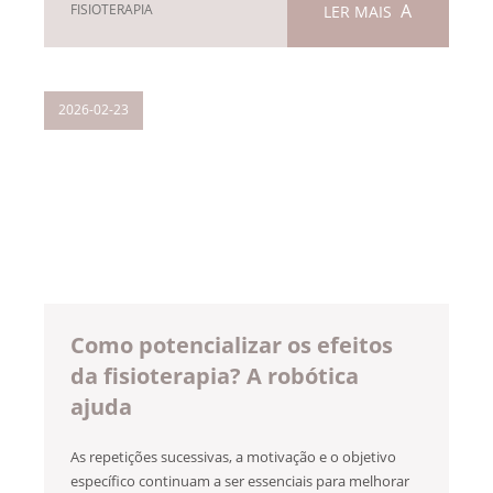
FISIOTERAPIA
LER MAIS
2026-02-23
Como potencializar os efeitos
da fisioterapia? A robótica
ajuda
As repetições sucessivas, a motivação e o objetivo
específico continuam a ser essenciais para melhorar