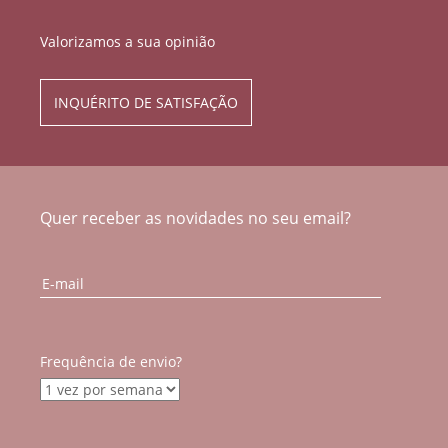
Valorizamos a sua opinião
INQUÉRITO DE SATISFAÇÃO
Quer receber as novidades no seu email?
Frequência de envio?