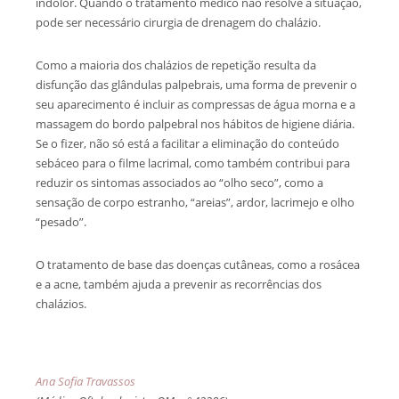
indolor. Quando o tratamento médico não resolve a situação,
pode ser necessário cirurgia de drenagem do chalázio.
Como a maioria dos chalázios de repetição resulta da
disfunção das glândulas palpebrais, uma forma de prevenir o
seu aparecimento é incluir as compressas de água morna e a
massagem do bordo palpebral nos hábitos de higiene diária.
Se o fizer, não só está a facilitar a eliminação do conteúdo
sebáceo para o filme lacrimal, como também contribui para
reduzir os sintomas associados ao “olho seco”, como a
sensação de corpo estranho, “areias”, ardor, lacrimejo e olho
“pesado”.
O tratamento de base das doenças cutâneas, como a rosácea
e a acne, também ajuda a prevenir as recorrências dos
chalázios.
Ana Sofia Travassos