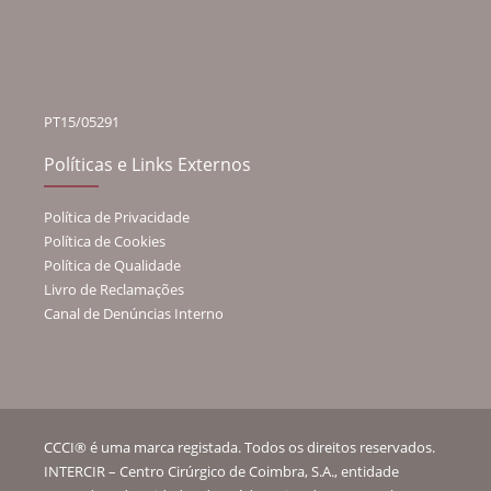
PT15/05291
Políticas e Links Externos
Política de Privacidade
Política de Cookies
Política de Qualidade
Livro de Reclamações
Canal de Denúncias Interno
CCCI® é uma marca registada. Todos os direitos reservados.
INTERCIR – Centro Cirúrgico de Coimbra, S.A., entidade