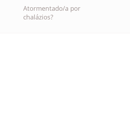
Atormentado/a por
chalázios?