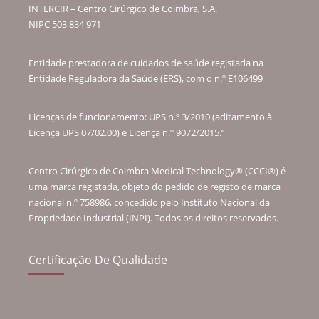
INTERCIR – Centro Cirúrgico de Coimbra, S.A.
NIPC 503 834 971
Entidade prestadora de cuidados de saúde registada na
Entidade Reguladora da Saúde (ERS), com o n.º E106499
Licenças de funcionamento: UPS n.º 3/2010 (aditamento à
Licença UPS 07/02.00) e Licença n.º 9072/2015.”
Centro Cirúrgico de Coimbra Medical Technology® (CCCI®) é
uma marca registada, objeto do pedido de registo de marca
nacional n.º 758986, concedido pelo Instituto Nacional da
Propriedade Industrial (INPI). Todos os direitos reservados.
Certificação De Qualidade