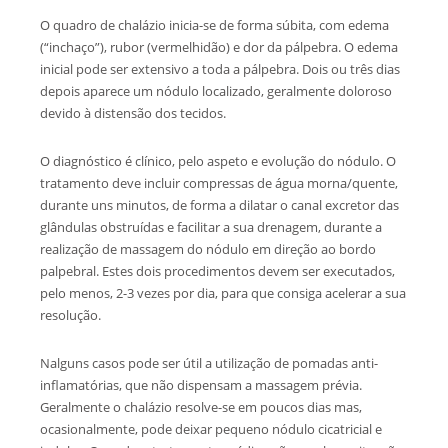
O quadro de chalázio inicia-se de forma súbita, com edema
(“inchaço”), rubor (vermelhidão) e dor da pálpebra. O edema
inicial pode ser extensivo a toda a pálpebra. Dois ou três dias
depois aparece um nódulo localizado, geralmente doloroso
devido à distensão dos tecidos.
O diagnóstico é clínico, pelo aspeto e evolução do nódulo. O
tratamento deve incluir compressas de água morna/quente,
durante uns minutos, de forma a dilatar o canal excretor das
glândulas obstruídas e facilitar a sua drenagem, durante a
realização de massagem do nódulo em direção ao bordo
palpebral. Estes dois procedimentos devem ser executados,
pelo menos, 2-3 vezes por dia, para que consiga acelerar a sua
resolução.
Nalguns casos pode ser útil a utilização de pomadas anti-
inflamatórias, que não dispensam a massagem prévia.
Geralmente o chalázio resolve-se em poucos dias mas,
ocasionalmente, pode deixar pequeno nódulo cicatricial e