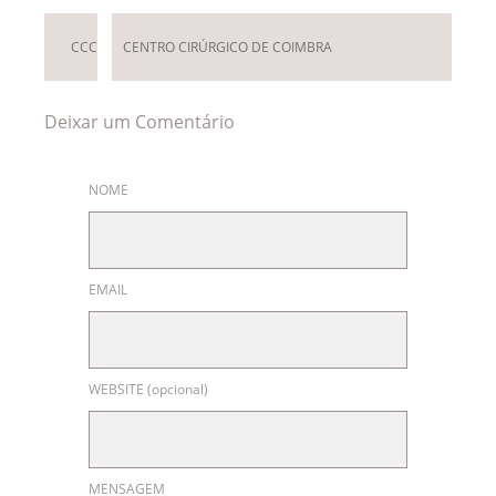
CCC
CENTRO CIRÚRGICO DE COIMBRA
Deixar um Comentário
NOME
EMAIL
WEBSITE (opcional)
MENSAGEM