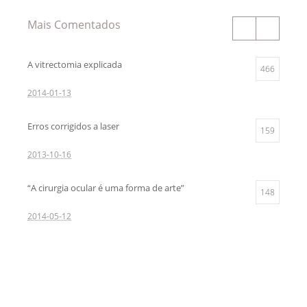
Mais Comentados
A vitrectomia explicada
466
2014-01-13
Erros corrigidos a laser
159
2013-10-16
“A cirurgia ocular é uma forma de arte”
148
2014-05-12