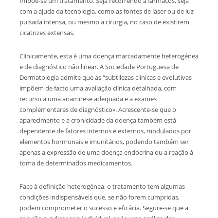
Impõe-se um tratamento. Seja recorrendo a fármacos, seja
com a ajuda da tecnologia, como as fontes de laser ou de luz
pulsada intensa, ou mesmo a cirurgia, no caso de existirem
cicatrizes extensas.
Clinicamente, esta é uma doença marcadamente heterogénea
e de diagnóstico não linear. A Sociedade Portuguesa de
Dermatologia admite que as “subtilezas clínicas e evolutivas
impõem de facto uma avaliação clínica detalhada, com
recurso a uma anamnese adequada e a exames
complementares de diagnóstico». Acrescente-se que o
aparecimento e a cronicidade da doença também está
dependente de fatores internos e externos, modulados por
elementos hormonais e imunitários, podendo também ser
apenas a expressão de uma doença endócrina ou a reação à
toma de determinados medicamentos.
Face à definição heterogénea, o tratamento tem algumas
condições indispensáveis que, se não forem cumpridas,
podem comprometer o sucesso e eficácia. Segure-se que a