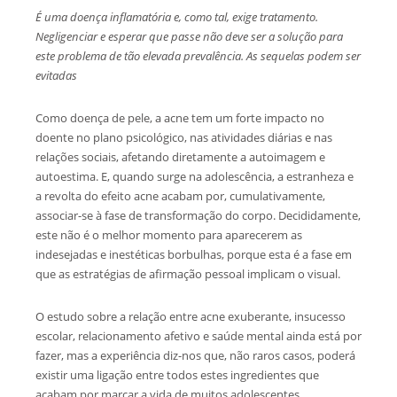
É uma doença inflamatória e, como tal, exige tratamento.
Negligenciar e esperar que passe não deve ser a solução para
este problema de tão elevada prevalência. As sequelas podem ser
evitadas
Como doença de pele, a acne tem um forte impacto no
doente no plano psicológico, nas atividades diárias e nas
relações sociais, afetando diretamente a autoimagem e
autoestima. E, quando surge na adolescência, a estranheza e
a revolta do efeito acne acabam por, cumulativamente,
associar-se à fase de transformação do corpo. Decididamente,
este não é o melhor momento para aparecerem as
indesejadas e inestéticas borbulhas, porque esta é a fase em
que as estratégias de afirmação pessoal implicam o visual.
O estudo sobre a relação entre acne exuberante, insucesso
escolar, relacionamento afetivo e saúde mental ainda está por
fazer, mas a experiência diz-nos que, não raros casos, poderá
existir uma ligação entre todos estes ingredientes que
acabam por marcar a vida de muitos adolescentes.