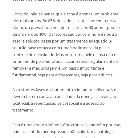
Contudo, não se pense que a acne é apenas um problema
dos mais novos. Se 85% dos adolescentes podem ter esta
doença, a prevalência no adulto – até aos 40 anos – pode ser
da ordem dos 40%. Os fatores são vários e, num e noutro
caso, a solução passa por um tratamento adequado. A
solução base começa com uma boa limpeza da pele e
controle de oleosidade. Mas note, uma pele oleosa não é
sinónimo de pele hidratada. Lavar o rosto regularmente e
remover a maquilhagem é um passo importante e
fundamental, seja para adolescentes, seja para adultos.
As restantes fases do tratamento são muito individuais e
devem ter em conta a cronicidade da doença, a evolução
cicatricial, a repercussão psicossocial e a adesão ao
tratamento.
Esta é uma doença inflamatória crónica e, também por isso,
não faz sentido menosprezar e não valorizar a patologia.