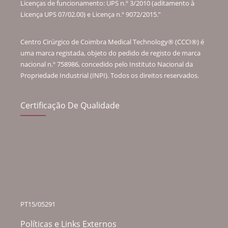
Licenças de funcionamento: UPS n.º 3/2010 (aditamento à
Licença UPS 07/02.00) e Licença n.º 9072/2015.”
Centro Cirúrgico de Coimbra Medical Technology® (CCCI®) é
uma marca registada, objeto do pedido de registo de marca
nacional n.º 758986, concedido pelo Instituto Nacional da
Propriedade Industrial (INPI). Todos os direitos reservados.
Certificação De Qualidade
PT15/05291
Políticas e Links Externos