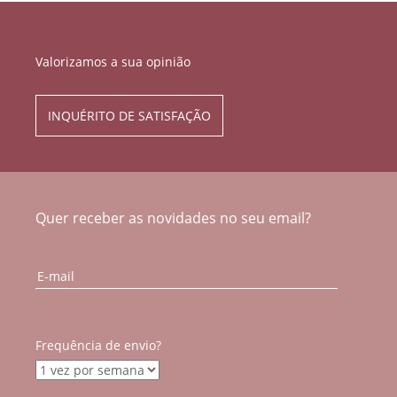
Valorizamos a sua opinião
INQUÉRITO DE SATISFAÇÃO
Quer receber as novidades no seu email?
Frequência de envio?