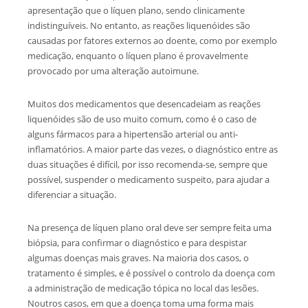
apresentação que o líquen plano, sendo clinicamente
indistinguíveis. No entanto, as reações liquenóides são
causadas por fatores externos ao doente, como por exemplo
medicação, enquanto o líquen plano é provavelmente
provocado por uma alteração autoimune.
Muitos dos medicamentos que desencadeiam as reações
liquenóides são de uso muito comum, como é o caso de
alguns fármacos para a hipertensão arterial ou anti-
inflamatórios. A maior parte das vezes, o diagnóstico entre as
duas situações é difícil, por isso recomenda-se, sempre que
possível, suspender o medicamento suspeito, para ajudar a
diferenciar a situação.
Na presença de líquen plano oral deve ser sempre feita uma
biópsia, para confirmar o diagnóstico e para despistar
algumas doenças mais graves. Na maioria dos casos, o
tratamento é simples, e é possível o controlo da doença com
a administração de medicação tópica no local das lesões.
Noutros casos, em que a doença toma uma forma mais