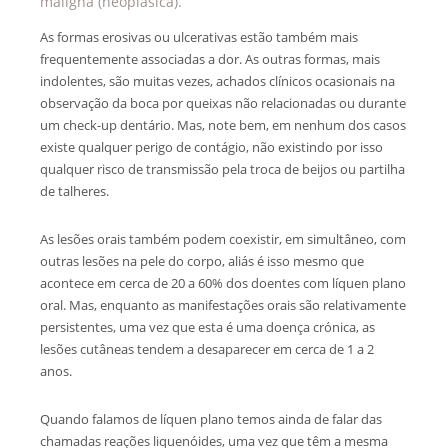
maligna (neoplásica).
As formas erosivas ou ulcerativas estão também mais
frequentemente associadas a dor. As outras formas, mais
indolentes, são muitas vezes, achados clínicos ocasionais na
observação da boca por queixas não relacionadas ou durante
um check-up dentário. Mas, note bem, em nenhum dos casos
existe qualquer perigo de contágio, não existindo por isso
qualquer risco de transmissão pela troca de beijos ou partilha
de talheres.
As lesões orais também podem coexistir, em simultâneo, com
outras lesões na pele do corpo, aliás é isso mesmo que
acontece em cerca de 20 a 60% dos doentes com líquen plano
oral. Mas, enquanto as manifestações orais são relativamente
persistentes, uma vez que esta é uma doença crónica, as
lesões cutâneas tendem a desaparecer em cerca de 1 a 2
anos.
Quando falamos de líquen plano temos ainda de falar das
chamadas reações liquenóides, uma vez que têm a mesma