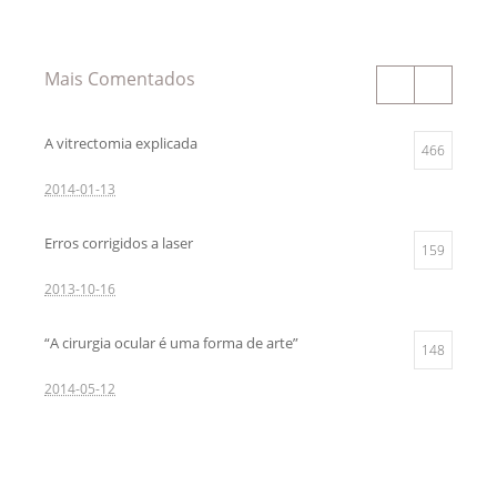
Mais Comentados
A vitrectomia explicada
466
2014-01-13
Erros corrigidos a laser
159
2013-10-16
“A cirurgia ocular é uma forma de arte”
148
2014-05-12