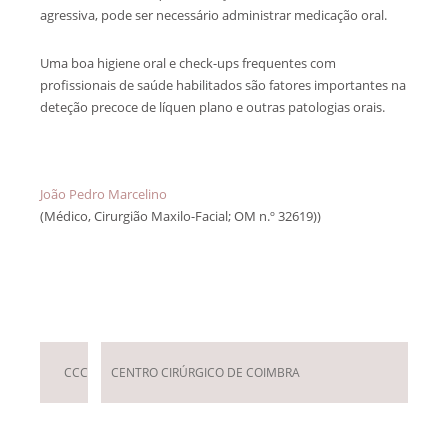
agressiva, pode ser necessário administrar medicação oral.
Uma boa higiene oral e check-ups frequentes com
profissionais de saúde habilitados são fatores importantes na
deteção precoce de líquen plano e outras patologias orais.
João Pedro Marcelino
(Médico, Cirurgião Maxilo-Facial; OM n.º 32619))
Deixar um Comentário
CCC
CENTRO CIRÚRGICO DE COIMBRA