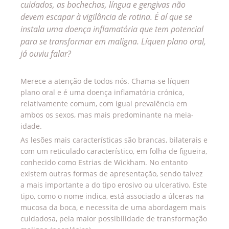
cuidados, as bochechas, língua e gengivas não
devem escapar à vigilância de rotina. É aí que se
instala uma doença inflamatória que tem potencial
para se transformar em maligna. Líquen plano oral,
já ouviu falar?
Merece a atenção de todos nós. Chama-se líquen
plano oral e é uma doença inflamatória crónica,
relativamente comum, com igual prevalência em
ambos os sexos, mas mais predominante na meia-
idade.
As lesões mais características são brancas, bilaterais e
com um reticulado característico, em folha de figueira,
conhecido como Estrias de Wickham. No entanto
existem outras formas de apresentação, sendo talvez
a mais importante a do tipo erosivo ou ulcerativo. Este
tipo, como o nome indica, está associado a úlceras na
mucosa da boca, e necessita de uma abordagem mais
cuidadosa, pela maior possibilidade de transformação