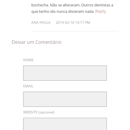
bochecha. Não se alteraram. Outros dentistas a
Reply
que tenho ido nunca disseram nada.
ANA PAULA
2019-02-18 10:17 PM
Deixar um Comentário
NOME
EMAIL
WEBSITE (opcional)