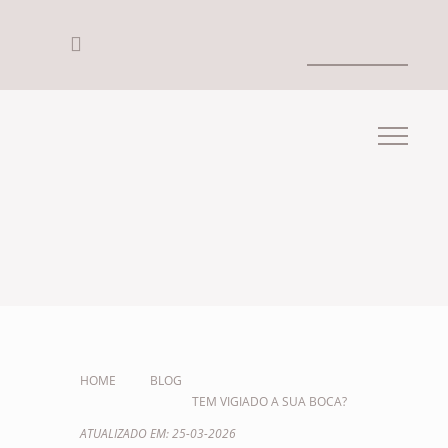
HOME
BLOG
TEM VIGIADO A SUA BOCA?
ATUALIZADO EM: 25-03-2026