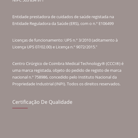
Entidade prestadora de cuidados de saúde registada na
Entidade Reguladora da Saúde (ERS), com o n.º E106499
Licenças de funcionamento: UPS n.º 3/2010 (aditamento à
Licença UPS 07/02.00) e Licença n.º 9072/2015.”
Centro Cirúrgico de Coimbra Medical Technology® (CCCI®) é
uma marca registada, objeto do pedido de registo de marca
nacional n.º 758986, concedido pelo Instituto Nacional da
Propriedade Industrial (INPI). Todos os direitos reservados.
Certificação De Qualidade