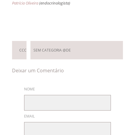
Patrícia Oliveira
(endocrinologista)
Deixar um Comentário
CCC
SEM CATEGORIA @DE
Deixar um Comentário
NOME
EMAIL