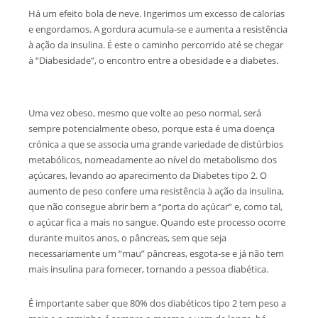
Há um efeito bola de neve. Ingerimos um excesso de calorias
e engordamos. A gordura acumula-se e aumenta a resistência
à ação da insulina. É este o caminho percorrido até se chegar
à “Diabesidade”, o encontro entre a obesidade e a diabetes.
Uma vez obeso, mesmo que volte ao peso normal, será
sempre potencialmente obeso, porque esta é uma doença
crónica a que se associa uma grande variedade de distúrbios
metabólicos, nomeadamente ao nível do metabolismo dos
açúcares, levando ao aparecimento da Diabetes tipo 2. O
aumento de peso confere uma resistência à ação da insulina,
que não consegue abrir bem a “porta do açúcar” e, como tal,
o açúcar fica a mais no sangue. Quando este processo ocorre
durante muitos anos, o pâncreas, sem que seja
necessariamente um “mau” pâncreas, esgota-se e já não tem
mais insulina para fornecer, tornando a pessoa diabética.
É importante saber que 80% dos diabéticos tipo 2 tem peso a