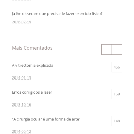
Já lhe disseram que precisa de fazer exercício físico?
2026-07-19
Mais Comentados
A vitrectomia explicada
466
2014-01-13
Erros corrigidos a laser
159
2013-10-16
“A cirurgia ocular é uma forma de arte”
148
2014-05-12