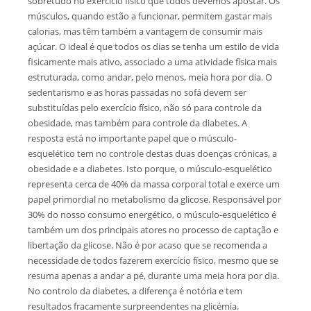
sobretudo no exercício físico que todos devemos apostar. Os
músculos, quando estão a funcionar, permitem gastar mais
calorias, mas têm também a vantagem de consumir mais
açúcar. O ideal é que todos os dias se tenha um estilo de vida
fisicamente mais ativo, associado a uma atividade física mais
estruturada, como andar, pelo menos, meia hora por dia. O
sedentarismo e as horas passadas no sofá devem ser
substituídas pelo exercício físico, não só para controle da
obesidade, mas também para controle da diabetes. A
resposta está no importante papel que o músculo-
esquelético tem no controle destas duas doenças crónicas, a
obesidade e a diabetes. Isto porque, o músculo-esquelético
representa cerca de 40% da massa corporal total e exerce um
papel primordial no metabolismo da glicose. Responsável por
30% do nosso consumo energético, o músculo-esquelético é
também um dos principais atores no processo de captação e
libertação da glicose. Não é por acaso que se recomenda a
necessidade de todos fazerem exercício físico, mesmo que se
resuma apenas a andar a pé, durante uma meia hora por dia.
No controlo da diabetes, a diferença é notória e tem
resultados fracamente surpreendentes na glicémia.