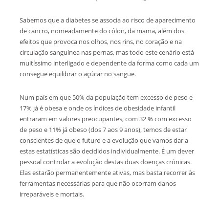
Sabemos que a diabetes se associa ao risco de aparecimento
de cancro, nomeadamente do cólon, da mama, além dos
efeitos que provoca nos olhos, nos rins, no coração e na
circulação sanguínea nas pernas, mas todo este cenário está
muitíssimo interligado e dependente da forma como cada um
consegue equilibrar o açúcar no sangue.
Num país em que 50% da população tem excesso de peso e
17% já é obesa e onde os índices de obesidade infantil
entraram em valores preocupantes, com 32 % com excesso
de peso e 11% já obeso (dos 7 aos 9 anos), temos de estar
conscientes de que o futuro e a evolução que vamos dar a
estas estatísticas são decididos individualmente. É um dever
pessoal controlar a evolução destas duas doenças crónicas.
Elas estarão permanentemente ativas, mas basta recorrer às
ferramentas necessárias para que não ocorram danos
irreparáveis e mortais.