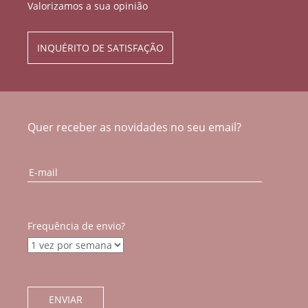
Valorizamos a sua opinião
INQUÉRITO DE SATISFAÇÃO
Quer receber as novidades no seu email?
Frequência de envio?