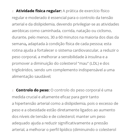
Atividade física regular:
A prática de exercício físico
regular e moderado é essencial para o controlo da tensão
arterial e da dislipidemia, devendo privilegiar-se as atividades
aeróbicas como caminhada, corrida, natação ou ciclismo,
durante, pelo menos, 30 a 60 minutos na maioria dos dias da
semana
,
adaptada à condição física de cada pessoa; esta
rotina ajuda a fortalecer o sistema cardiovascular, a reduzir o
peso corporal, a melhorar a sensibilidade à insulina e a
promover a diminuição do colesterol “mau” (LDL) e dos
triglicéridos, sendo um complemento indispensável a uma
alimentação saudável;
Controlo do peso:
O controlo do peso corporal é uma
medida crucial e altamente eficaz para gerir tanto
a hipertensão arterial como a dislipidemia, pois o excesso de
peso e a obesidade estão diretamente ligados ao aumento
dos níveis de tensão e de colesterol; manter um peso
adequado ajuda a reduzir significativamente a pressão
arterial, a melhorar o perfil lipídico (diminuindo o colesterol