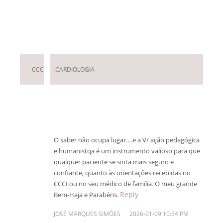
Deixar um Comentário
CCC
CARDIOLOGIA
O saber não ocupa lugar….e a V/ ação pedagógica
e humanistqa é um instrumento valioso para que
qualquer paciente se sinta mais seguro e
confiante, quanto às orientações recebidas no
CCCI ou no seu médico de família. O meu grande
Reply
Bem-Haja e Parabéns.
JOSÉ MARQUES SIMÕES
2026-01-09 10:54 PM