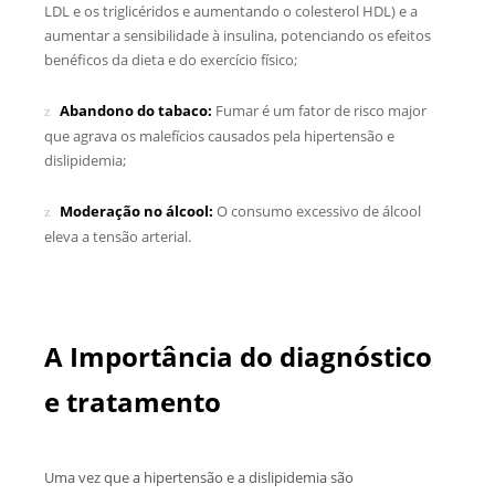
LDL e os triglicéridos e aumentando o colesterol HDL) e a
aumentar a sensibilidade à insulina, potenciando os efeitos
benéficos da dieta e do exercício físico;
Abandono do tabaco:
Fumar é um fator de risco major
que agrava os malefícios causados pela hipertensão e
dislipidemia;
Moderação no álcool:
O consumo excessivo de álcool
eleva a tensão arterial.
A Importância do diagnóstico
e tratamento
Uma vez que a hipertensão e a dislipidemia são