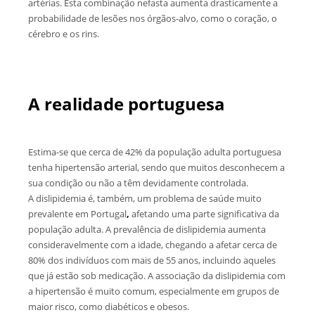
artérias. Esta combinação nefasta aumenta drasticamente a
probabilidade de lesões nos órgãos-alvo, como o coração, o
cérebro e os rins.
A realidade portuguesa
Estima-se que cerca de 42% da população adulta portuguesa
tenha hipertensão arterial, sendo que muitos desconhecem a
sua condição ou não a têm devidamente controlada.
A dislipidemia é, também, um problema de saúde muito
prevalente em Portugal
,
afetando uma parte significativa da
população adulta. A prevalência de dislipidemia aumenta
consideravelmente com a idade, chegando a afetar cerca de
80% dos indivíduos com mais de 55 anos, incluindo aqueles
que já estão sob medicação. A associação da dislipidemia com
a hipertensão é muito comum, especialmente em grupos de
maior risco, como diabéticos e obesos.