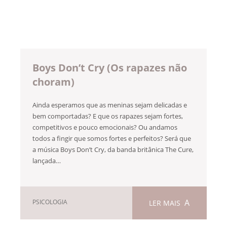
Boys Don’t Cry (Os rapazes não
choram)
Ainda esperamos que as meninas sejam delicadas e
bem comportadas? E que os rapazes sejam fortes,
competitivos e pouco emocionais? Ou andamos
todos a fingir que somos fortes e perfeitos? Será que
a música Boys Don’t Cry, da banda britânica The Cure,
lançada…
PSICOLOGIA
LER MAIS