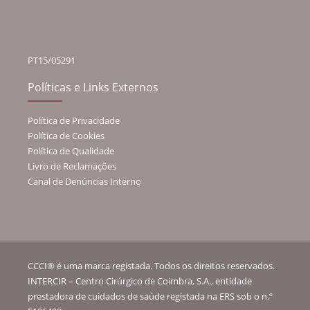
PT15/05291
Políticas e Links Externos
Política de Privacidade
Política de Cookies
Política de Qualidade
Livro de Reclamações
Canal de Denúncias Interno
CCCI® é uma marca registada. Todos os direitos reservados.
INTERCIR – Centro Cirúrgico de Coimbra, S.A., entidade
prestadora de cuidados de saúde registada na ERS sob o n.º