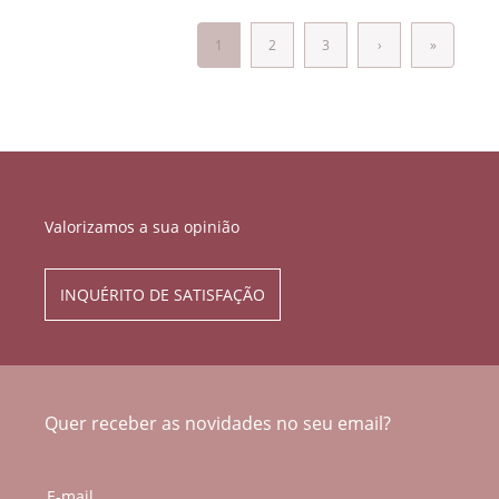
1
2
3
›
»
Valorizamos a sua opinião
INQUÉRITO DE SATISFAÇÃO
Quer receber as novidades no seu email?