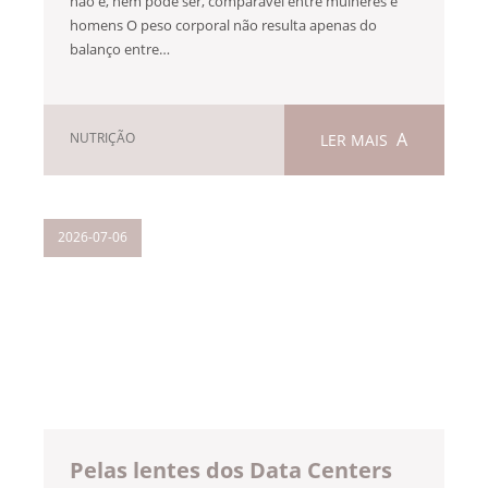
não é, nem pode ser, comparável entre mulheres e
homens O peso corporal não resulta apenas do
balanço entre…
NUTRIÇÃO
LER MAIS
2026-07-06
Pelas lentes dos Data Centers