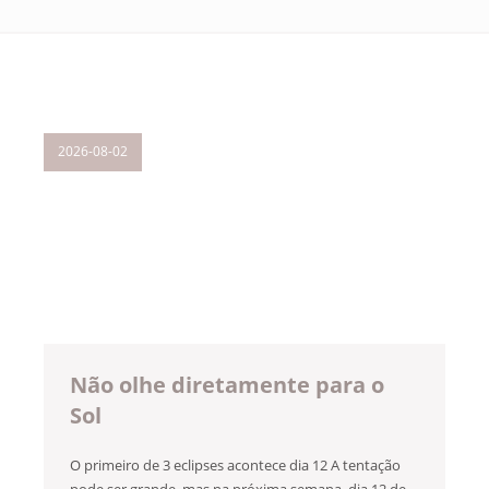
2026-08-02
Não olhe diretamente para o
Sol
O primeiro de 3 eclipses acontece dia 12 A tentação
pode ser grande, mas na próxima semana, dia 12 de