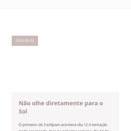
2026-08-02
Não olhe diretamente para o
Sol
O primeiro de 3 eclipses acontece dia 12 A tentação
pode ser grande, mas na próxima semana, dia 12 de