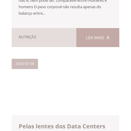
não é, nem pode ser, comparável entre mulheres e
homens O peso corporal não resulta apenas do
balanço entre…
NUTRIÇÃO
LER MAIS
2026-07-06
Pelas lentes dos Data Centers