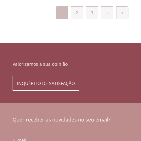
1
2
3
›
»
Valorizamos a sua opinião
INQUÉRITO DE SATISFAÇÃO
Quer receber as novidades no seu email?