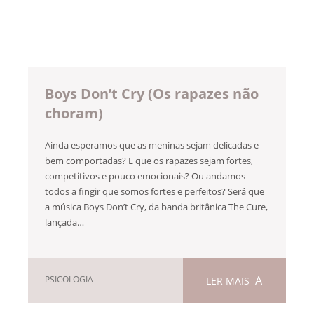
Boys Don’t Cry (Os rapazes não
choram)
Ainda esperamos que as meninas sejam delicadas e
bem comportadas? E que os rapazes sejam fortes,
competitivos e pouco emocionais? Ou andamos
todos a fingir que somos fortes e perfeitos? Será que
a música Boys Don’t Cry, da banda britânica The Cure,
lançada…
PSICOLOGIA
LER MAIS