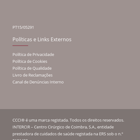
PT15/05291
Políticas e Links Externos
Política de Privacidade
Política de Cookies
Política de Qualidade
Livro de Reclamações
Canal de Denúncias Interno
CCCI® é uma marca registada. Todos os direitos reservados.
INTERCIR – Centro Cirúrgico de Coimbra, S.A., entidade
prestadora de cuidados de saúde registada na ERS sob o n.º