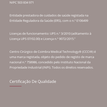
NIPC 503 834 971
Entidade prestadora de cuidados de saúde registada na
Entidade Reguladora da Saúde (ERS), com o n.º E106499
Licenças de funcionamento: UPS n.º 3/2010 (aditamento à
Licença UPS 07/02.00) e Licença n.º 9072/2015.”
Centro Cirúrgico de Coimbra Medical Technology® (CCCI®) é
uma marca registada, objeto do pedido de registo de marca
nacional n.º 758986, concedido pelo Instituto Nacional da
Propriedade Industrial (INPI). Todos os direitos reservados.
Certificação De Qualidade