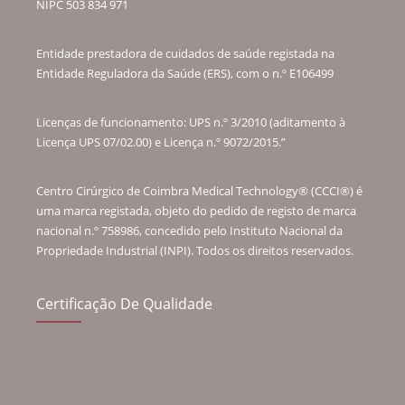
NIPC 503 834 971
Entidade prestadora de cuidados de saúde registada na
Entidade Reguladora da Saúde (ERS), com o n.º E106499
Licenças de funcionamento: UPS n.º 3/2010 (aditamento à
Licença UPS 07/02.00) e Licença n.º 9072/2015.”
Centro Cirúrgico de Coimbra Medical Technology® (CCCI®) é
uma marca registada, objeto do pedido de registo de marca
nacional n.º 758986, concedido pelo Instituto Nacional da
Propriedade Industrial (INPI). Todos os direitos reservados.
Certificação De Qualidade