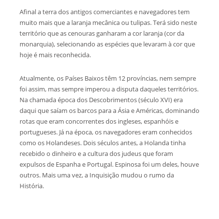
Afinal a terra dos antigos comerciantes e navegadores tem
muito mais que a laranja mecânica ou tulipas. Terá sido neste
território que as cenouras ganharam a cor laranja (cor da
monarquia), selecionando as espécies que levaram à cor que
hoje é mais reconhecida.
Atualmente, os Países Baixos têm 12 províncias, nem sempre
foi assim, mas sempre imperou a disputa daqueles territórios.
Na chamada época dos Descobrimentos (século XVI) era
daqui que saíam os barcos para a Ásia e Américas, dominando
rotas que eram concorrentes dos ingleses, espanhóis e
portugueses. Já na época, os navegadores eram conhecidos
como os Holandeses. Dois séculos antes, a Holanda tinha
recebido o dinheiro e a cultura dos judeus que foram
expulsos de Espanha e Portugal. Espinosa foi um deles, houve
outros. Mais uma vez, a Inquisição mudou o rumo da
História.