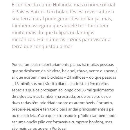
É conhecida como Holanda, mas o nome oficial
é Países Baixos. Um holandês escrever sobre a
sua terra natal pode gerar desconfiança, mas,
também assegura que aquele território tem
muito mais do que tulipas ou laranjas
mecânicas. Há inúmeras razões para visitar a
terra que conquistou o mar
Por ser um país maioritariamente plano, há muitas pessoas
que se deslocam de bicicleta, haja sol, chuva, vento ou neve. É
ali que existem mais bicicletas – 24 milhões – do que pessoas
– 18 milhões e, no trânsito diário, os ciclistas têm direitos
especiais que os protegem ao longo dos 35 mil quilómetros
de ciclovias, mas também na estrada, onde os veículos de
duas rodas têm prioridade sobre os automóveis. Portanto,
prepare-se, este é território para andar principalmente a pé
ou de bicicleta. Claro que o transporte público também pode
ser uma opção (são confortáveis e cumprem horário), mas
são mais caros que em Portugal.