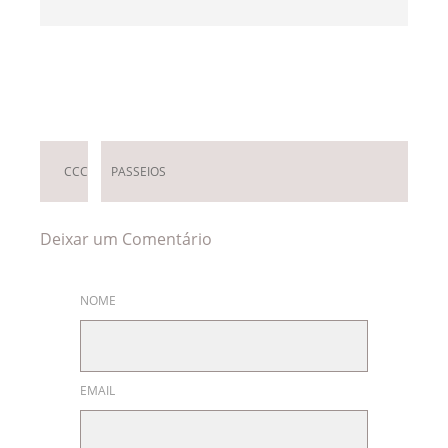
Deixar um Comentário
CCC
PASSEIOS
Deixar um Comentário
NOME
EMAIL