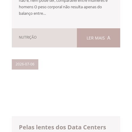
não é, nem pode ser, comparável entre mulheres e
homens O peso corporal não resulta apenas do
balanço entre…
NUTRIÇÃO
LER MAIS
2026-07-06
Pelas lentes dos Data Centers