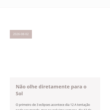
2026-08-02
Não olhe diretamente para o
Sol
O primeiro de 3 eclipses acontece dia 12 A tentação
pode ser grande, mas na próxima semana, dia 12 de