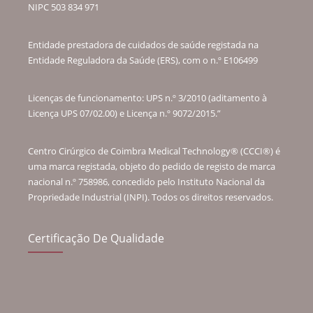
NIPC 503 834 971
Entidade prestadora de cuidados de saúde registada na
Entidade Reguladora da Saúde (ERS), com o n.º E106499
Licenças de funcionamento: UPS n.º 3/2010 (aditamento à
Licença UPS 07/02.00) e Licença n.º 9072/2015.”
Centro Cirúrgico de Coimbra Medical Technology® (CCCI®) é
uma marca registada, objeto do pedido de registo de marca
nacional n.º 758986, concedido pelo Instituto Nacional da
Propriedade Industrial (INPI). Todos os direitos reservados.
Certificação De Qualidade