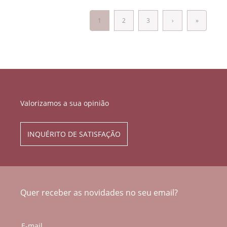
1
2
3
›
»
Valorizamos a sua opinião
INQUÉRITO DE SATISFAÇÃO
Quer receber as novidades no seu email?