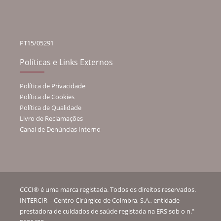
PT15/05291
Políticas e Links Externos
Política de Privacidade
Política de Cookies
Política de Qualidade
Livro de Reclamações
Canal de Denúncias Interno
CCCI® é uma marca registada. Todos os direitos reservados.
INTERCIR – Centro Cirúrgico de Coimbra, S.A., entidade
prestadora de cuidados de saúde registada na ERS sob o n.º