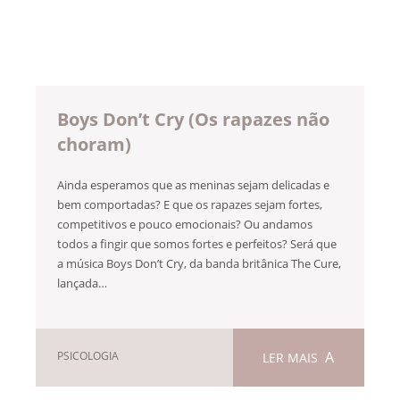
Boys Don’t Cry (Os rapazes não
choram)
Ainda esperamos que as meninas sejam delicadas e
bem comportadas? E que os rapazes sejam fortes,
competitivos e pouco emocionais? Ou andamos
todos a fingir que somos fortes e perfeitos? Será que
a música Boys Don’t Cry, da banda britânica The Cure,
lançada…
PSICOLOGIA
LER MAIS