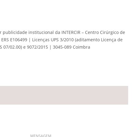
 publicidade institucional da INTERCIR – Centro Cirúrgico de
| ERS E106499 | Licenças UPS 3/2010 (aditamento Licença de
 07/02.00) e 9072/2015 | 3045-089 Coimbra
Deixar um Comentário
MENSAGEM