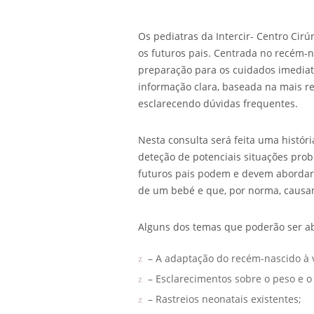
Os pediatras da Intercir- Centro Cir
os futuros pais. Centrada no recém-
preparação para os cuidados imediat
informação clara, baseada na mais re
esclarecendo dúvidas frequentes.
Nesta consulta será feita uma históri
deteção de potenciais situações pro
futuros pais podem e devem abordar 
de um bebé e que, por norma, causa
Alguns dos temas que poderão ser ab
– A adaptação do recém-nascido à v
– Esclarecimentos sobre o peso e o
– Rastreios neonatais existentes;