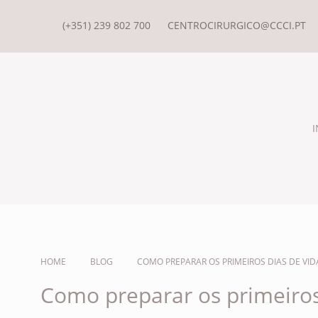
(+351) 239 802 700
CENTROCIRURGICO@CCCI.PT
I
HOME
BLOG
COMO PREPARAR OS PRIMEIROS DIAS DE VID
Como preparar os primeiros