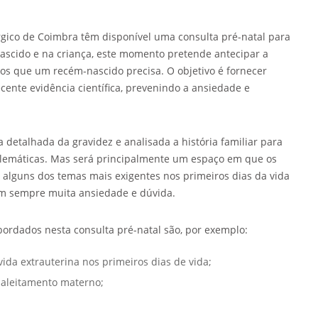
úrgico de Coimbra têm disponível uma consulta pré-natal para
nascido e na criança, este momento pretende antecipar a
os que um recém-nascido precisa. O objetivo é fornecer
cente evidência científica, prevenindo a ansiedade e
a detalhada da gravidez e analisada a história familiar para
blemáticas. Mas será principalmente um espaço em que os
alguns dos temas mais exigentes nos primeiros dias da vida
m sempre muita ansiedade e dúvida.
ordados nesta consulta pré-natal são, por exemplo:
ida extrauterina nos primeiros dias de vida;
 aleitamento materno;