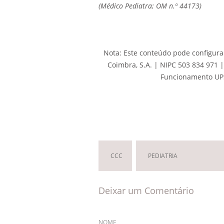
(Médico Pediatra; OM n.º 44173)
Nota: Este conteúdo pode configurar
Coimbra, S.A. | NIPC 503 834 971 
Funcionamento UPS
CCC
PEDIATRIA
Deixar um Comentário
NOME