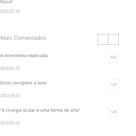
físico?
2026-07-19
Mais Comentados
A vitrectomia explicada
466
2014-01-13
Erros corrigidos a laser
159
2013-10-16
“A cirurgia ocular é uma forma de arte”
148
2014-05-12