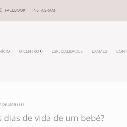
FACEBOOK
INSTAGRAM
NÍCIO
O CENTRO
ESPECIALIDADES
EXAMES
CONT
A DE UM BEBÉ?
 dias de vida de um bebé?