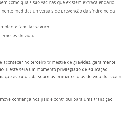
bem como quais são vacinas que existem extracalendário;
mente medidas universais de prevenção da síndrome da
mbiente familiar seguro.
as/meses de vida.
e acontecer no terceiro trimestre de gravidez, geralmente
ção. E este será um momento privilegiado de educação
rmação estruturada sobre os primeiros dias de vida do recém-
move confiança nos pais e contribui para uma transição