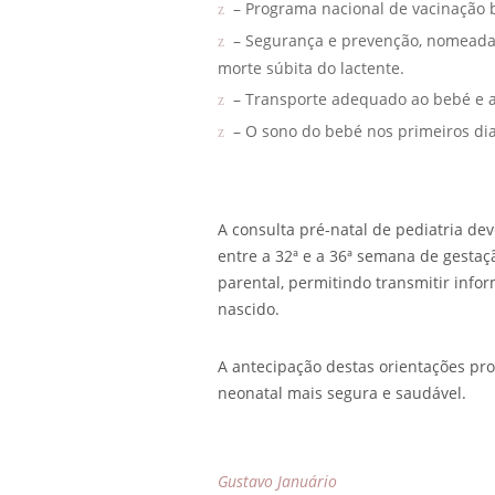
– Programa nacional de vacinação 
– Segurança e prevenção, nomeada
morte súbita do lactente.
– Transporte adequado ao bebé e a
– O sono do bebé nos primeiros di
A consulta pré-natal de pediatria dev
entre a 32ª e a 36ª semana de gesta
parental, permitindo transmitir info
nascido.
A antecipação destas orientações pro
neonatal mais segura e saudável.
Gustavo Januário