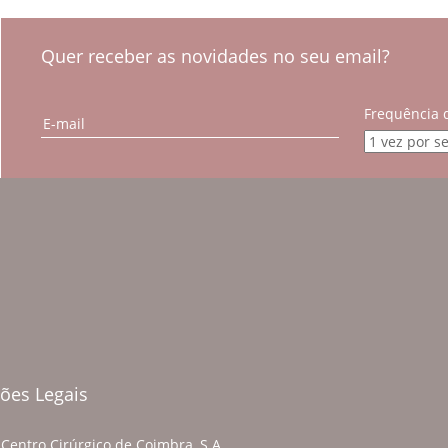
Quer receber as novidades no seu email?
Frequência 
ões Legais
Centro Cirúrgico de Coimbra, S.A.