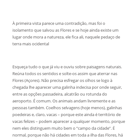
À primeira vista parece uma contradição, mas foi o
isolamento que salvou as Flores e se hoje ainda existe um
lugar onde mora a natureza, ele fica ali, naquele pedaço de
terra mais ocidental
Esqueça tudo o que já viu e ouviu sobre paisagens naturais.
Reúna todos os sentidos e solte-os assim que aterrar nas
Flores (Açores). Não precisa esfregar os olhos se logo à
chegada lhe aparecer uma galinha indecisa por onde seguir,
entre as opções passadeira, alcatrão ou rotunda do
aeroporto. É comum. Os animais andam livremente e as
pessoas também. Coelhos selvagens (hoje menos), galinhas
poedeiras e, claro, vacas – porque este ainda é território de
vacas felizes – podem aparecer a qualquer momento, porque
nem eles distinguem muito bem o “campo da cidade”. É
normal, porque não há cidades em toda a ilha das Flores, há