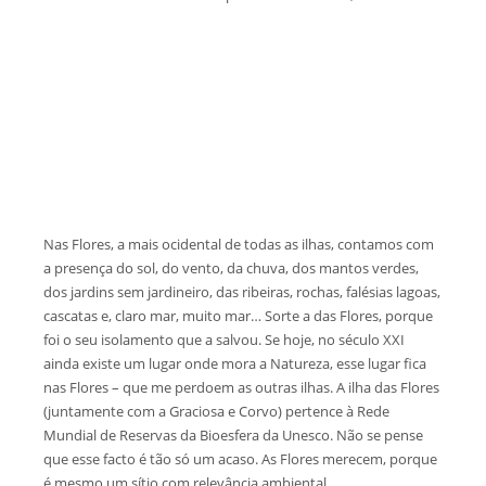
Nas Flores, a mais ocidental de todas as ilhas, contamos com
a presença do sol, do vento, da chuva, dos mantos verdes,
dos jardins sem jardineiro, das ribeiras, rochas, falésias lagoas,
cascatas e, claro mar, muito mar… Sorte a das Flores, porque
foi o seu isolamento que a salvou. Se hoje, no século XXI
ainda existe um lugar onde mora a Natureza, esse lugar fica
nas Flores – que me perdoem as outras ilhas. A ilha das Flores
(juntamente com a Graciosa e Corvo) pertence à Rede
Mundial de Reservas da Bioesfera da Unesco. Não se pense
que esse facto é tão só um acaso. As Flores merecem, porque
é mesmo um sítio com relevância ambiental.