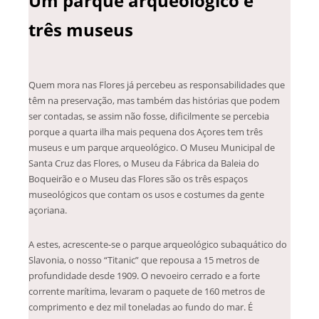
Um parque arqueológico e
três museus
Quem mora nas Flores já percebeu as responsabilidades que
têm na preservação, mas também das histórias que podem
ser contadas, se assim não fosse, dificilmente se percebia
porque a quarta ilha mais pequena dos Açores tem três
museus e um parque arqueológico. O Museu Municipal de
Santa Cruz das Flores, o Museu da Fábrica da Baleia do
Boqueirão e o Museu das Flores são os três espaços
museológicos que contam os usos e costumes da gente
açoriana.
A estes, acrescente-se o parque arqueológico subaquático do
Slavonia, o nosso “Titanic” que repousa a 15 metros de
profundidade desde 1909. O nevoeiro cerrado e a forte
corrente marítima, levaram o paquete de 160 metros de
comprimento e dez mil toneladas ao fundo do mar. É