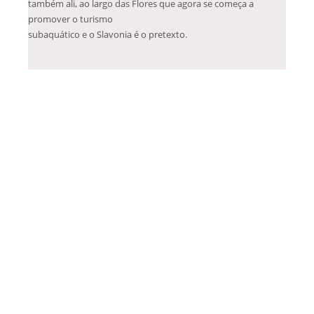
também ali, ao largo das Flores que agora se começa a
promover o turismo
subaquático e o Slavonia é o pretexto.
Deixar um Comentário