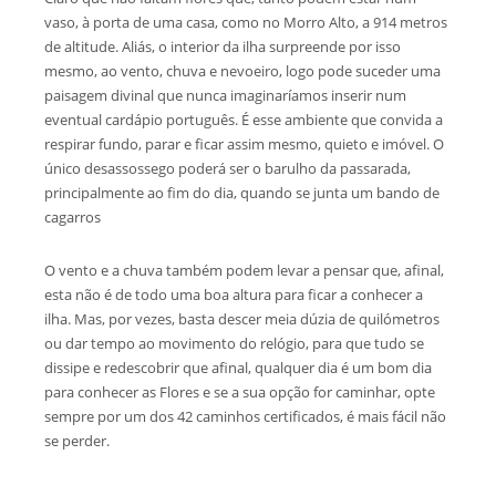
vaso, à porta de uma casa, como no Morro Alto, a 914 metros
de altitude. Aliás, o interior da ilha surpreende por isso
mesmo, ao vento, chuva e nevoeiro, logo pode suceder uma
paisagem divinal que nunca imaginaríamos inserir num
eventual cardápio português. É esse ambiente que convida a
respirar fundo, parar e ficar assim mesmo, quieto e imóvel. O
único desassossego poderá ser o barulho da passarada,
principalmente ao fim do dia, quando se junta um bando de
cagarros
O vento e a chuva também podem levar a pensar que, afinal,
esta não é de todo uma boa altura para ficar a conhecer a
ilha. Mas, por vezes, basta descer meia dúzia de quilómetros
ou dar tempo ao movimento do relógio, para que tudo se
dissipe e redescobrir que afinal, qualquer dia é um bom dia
para conhecer as Flores e se a sua opção for caminhar, opte
sempre por um dos 42 caminhos certificados, é mais fácil não
se perder.