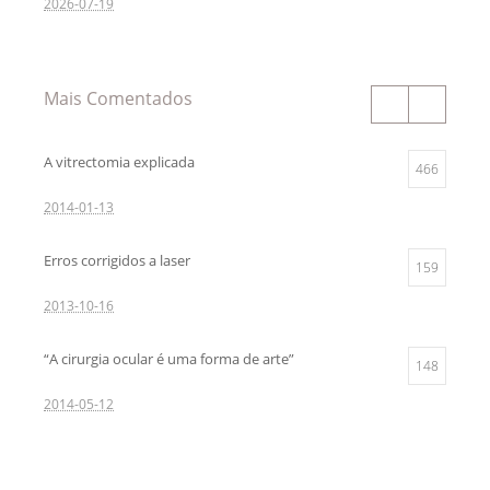
2026-07-19
Mais Comentados
A vitrectomia explicada
466
2014-01-13
Erros corrigidos a laser
159
2013-10-16
“A cirurgia ocular é uma forma de arte”
148
2014-05-12