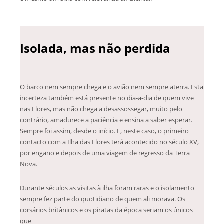
Isolada, mas não perdida
O barco nem sempre chega e o avião nem sempre aterra. Esta
incerteza também está presente no dia-a-dia de quem vive
nas Flores, mas não chega a desassossegar, muito pelo
contrário, amadurece a paciência e ensina a saber esperar.
Sempre foi assim, desde o início. E, neste caso, o primeiro
contacto com a Ilha das Flores terá acontecido no século XV,
por engano e depois de uma viagem de regresso da Terra
Nova.
Durante séculos as visitas à ilha foram raras e o isolamento
sempre fez parte do quotidiano de quem ali morava. Os
corsários britânicos e os piratas da época seriam os únicos
que