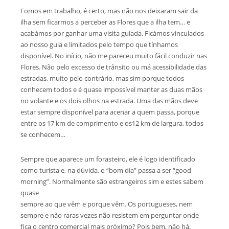
Fomos em trabalho, é certo, mas não nos deixaram sair da
ilha sem ficarmos a perceber as Flores que a ilha tem… e
acabámos por ganhar uma visita guiada. Ficámos vinculados
ao nosso guia e limitados pelo tempo que tínhamos
disponível. No início, não me pareceu muito fácil conduzir nas
Flores. Não pelo excesso de trânsito ou má acessibilidade das
estradas, muito pelo contrário, mas sim porque todos
conhecem todos e é quase impossível manter as duas mãos
no volante e os dois olhos na estrada. Uma das mãos deve
estar sempre disponível para acenar a quem passa, porque
entre os 17 km de comprimento e os12 km de largura, todos
se conhecem…
Sempre que aparece um forasteiro, ele é logo identificado
como turista e, na dúvida, o “bom dia” passa a ser “good
morning”. Normalmente são estrangeiros sim e estes sabem
quase
sempre ao que vêm e porque vêm. Os portugueses, nem
sempre e não raras vezes não resistem em perguntar onde
fica o centro comercial mais próximo? Pois bem, não há.