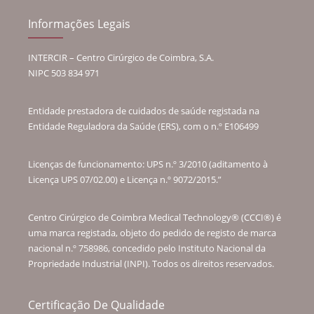
Informações Legais
INTERCIR – Centro Cirúrgico de Coimbra, S.A.
NIPC 503 834 971
Entidade prestadora de cuidados de saúde registada na
Entidade Reguladora da Saúde (ERS), com o n.º E106499
Licenças de funcionamento: UPS n.º 3/2010 (aditamento à
Licença UPS 07/02.00) e Licença n.º 9072/2015.”
Centro Cirúrgico de Coimbra Medical Technology® (CCCI®) é
uma marca registada, objeto do pedido de registo de marca
nacional n.º 758986, concedido pelo Instituto Nacional da
Propriedade Industrial (INPI). Todos os direitos reservados.
Certificação De Qualidade