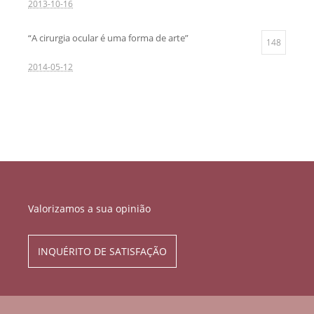
2013-10-16
“A cirurgia ocular é uma forma de arte”
148
2014-05-12
Valorizamos a sua opinião
INQUÉRITO DE SATISFAÇÃO