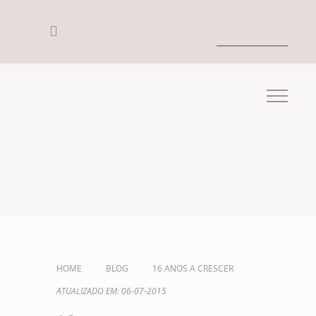
HOME
BLOG
16 ANOS A CRESCER
ATUALIZADO EM: 06-07-2015