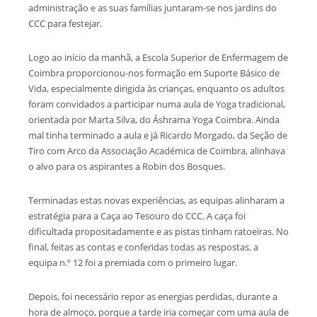
administração e as suas famílias juntaram-se nos jardins do
CCC para festejar.
Logo ao início da manhã, a Escola Superior de Enfermagem de
Coimbra proporcionou-nos formação em Suporte Básico de
Vida, especialmente dirigida às crianças, enquanto os adultos
foram convidados a participar numa aula de Yoga tradicional,
orientada por Marta Silva, do Áshrama Yoga Coimbra. Ainda
mal tinha terminado a aula e já Ricardo Morgado, da Seção de
Tiro com Arco da Associação Académica de Coimbra, alinhava
o alvo para os aspirantes a Robin dos Bosques.
Terminadas estas novas experiências, as equipas alinharam a
estratégia para a Caça ao Tesouro do CCC. A caça foi
dificultada propositadamente e as pistas tinham ratoeiras. No
final, feitas as contas e conferidas todas as respostas, a
equipa n.º 12 foi a premiada com o primeiro lugar.
Depois, foi necessário repor as energias perdidas, durante a
hora de almoço, porque a tarde iria começar com uma aula de