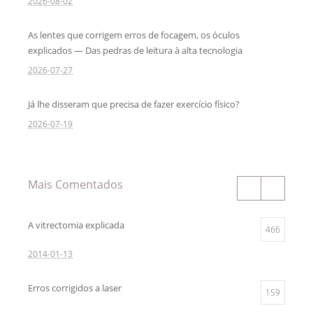
2026-08-02
As lentes que corrigem erros de focagem, os óculos
explicados — Das pedras de leitura à alta tecnologia
2026-07-27
Já lhe disseram que precisa de fazer exercício físico?
2026-07-19
Mais Comentados
A vitrectomia explicada
466
2014-01-13
Erros corrigidos a laser
159