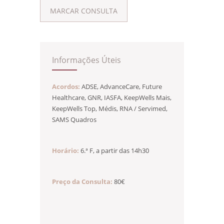
MARCAR CONSULTA
Informações Úteis
Acordos:
ADSE, AdvanceCare, Future
Healthcare, GNR, IASFA, KeepWells Mais,
KeepWells Top, Médis, RNA / Servimed,
SAMS Quadros
Horário:
6.ª F, a partir das 14h30
Preço da Consulta:
80€