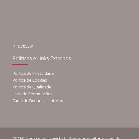
PT15/05291
Políticas e Links Externos
Política de Privacidade
Política de Cookies
Política de Qualidade
Livro de Reclamações
Canal de Denúncias Interno
CCCI® é uma marca registada. Todos os direitos reservados.