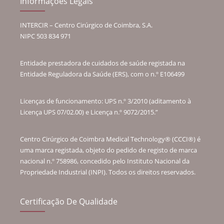
Informações Legais
INTERCIR – Centro Cirúrgico de Coimbra, S.A.
NIPC 503 834 971
Entidade prestadora de cuidados de saúde registada na
Entidade Reguladora da Saúde (ERS), com o n.º E106499
Licenças de funcionamento: UPS n.º 3/2010 (aditamento à
Licença UPS 07/02.00) e Licença n.º 9072/2015.”
Centro Cirúrgico de Coimbra Medical Technology® (CCCI®) é
uma marca registada, objeto do pedido de registo de marca
nacional n.º 758986, concedido pelo Instituto Nacional da
Propriedade Industrial (INPI). Todos os direitos reservados.
Certificação De Qualidade