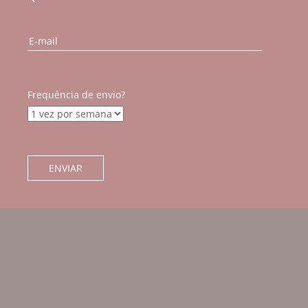
Frequência de envio?