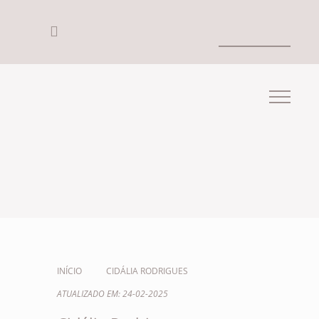
INÍCIO
CIDÁLIA RODRIGUES
ATUALIZADO EM: 24-02-2025