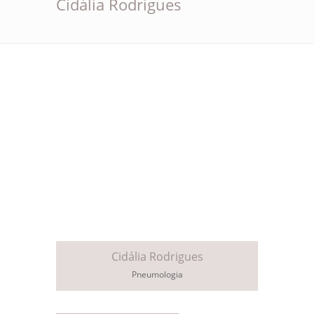
Cidália Rodrigues
Cidália Rodrigues
Pneumologia