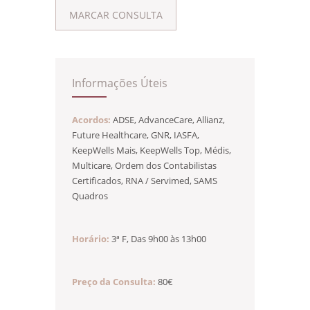
MARCAR CONSULTA
Informações Úteis
Acordos:
ADSE, AdvanceCare, Allianz,
Future Healthcare, GNR, IASFA,
KeepWells Mais, KeepWells Top, Médis,
Multicare, Ordem dos Contabilistas
Certificados, RNA / Servimed, SAMS
Quadros
Horário:
3ª F, Das 9h00 às 13h00
Preço da Consulta:
80€