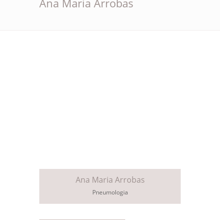
Ana Maria Arrobas
Ana Maria Arrobas
Pneumologia