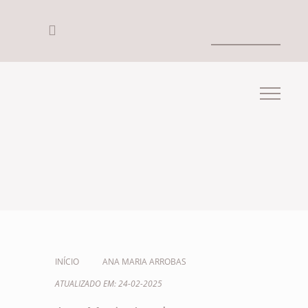
INÍCIO
ANA MARIA ARROBAS
ATUALIZADO EM: 24-02-2025