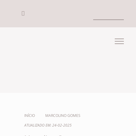
INÍCIO
MARCOLINO GOMES
ATUALIZADO EM: 24-02-2025