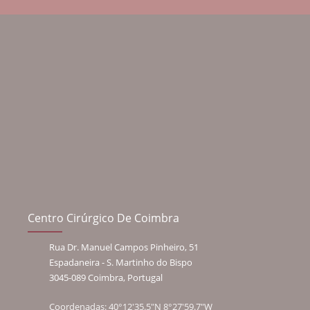
Centro Cirúrgico De Coimbra
Rua Dr. Manuel Campos Pinheiro, 51
Espadaneira - S. Martinho do Bispo
3045-089 Coimbra, Portugal
Coordenadas: 40°12'35.5"N 8°27'59.7"W