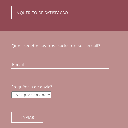
INQUÉRITO DE SATISFAÇÃO
Quer receber as novidades no seu email?
Frequência de envio?