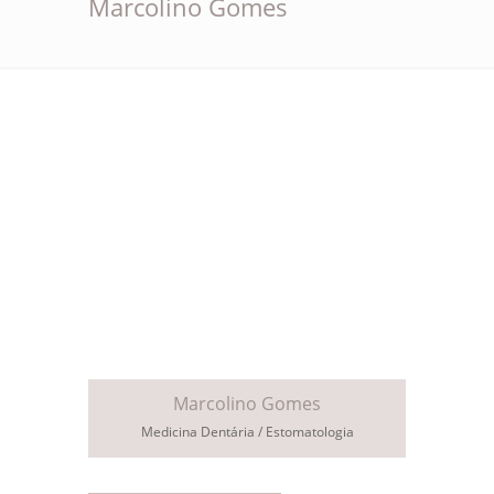
Marcolino Gomes
Marcolino Gomes
Medicina Dentária / Estomatologia