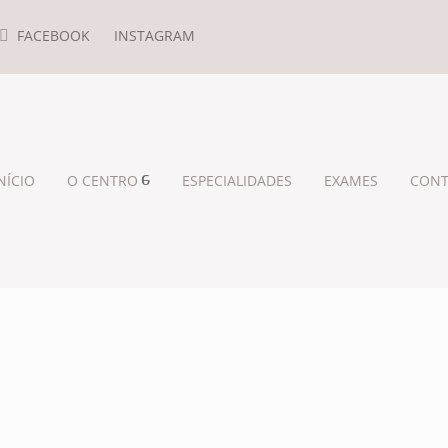
FACEBOOK
INSTAGRAM
NÍCIO
O CENTRO
ESPECIALIDADES
EXAMES
CONT