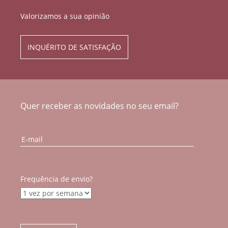
Valorizamos a sua opinião
INQUÉRITO DE SATISFAÇÃO
Quer receber as novidades no seu email?
Frequência de envio?