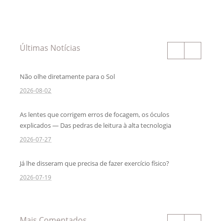
Últimas Notícias
Não olhe diretamente para o Sol
2026-08-02
As lentes que corrigem erros de focagem, os óculos
explicados — Das pedras de leitura à alta tecnologia
2026-07-27
Já lhe disseram que precisa de fazer exercício físico?
2026-07-19
Mais Comentados