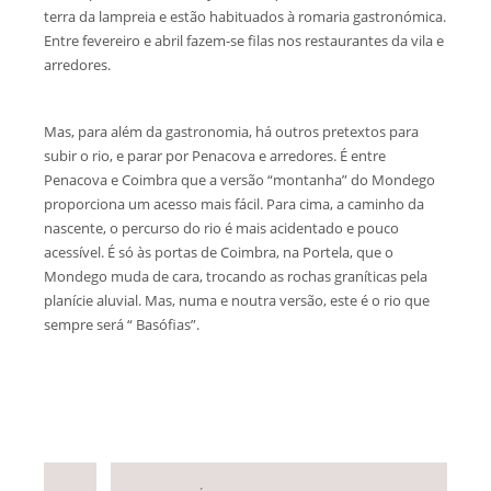
terra da lampreia e estão habituados à romaria gastronómica.
Entre fevereiro e abril fazem-se filas nos restaurantes da vila e
arredores.
Mas, para além da gastronomia, há outros pretextos para
subir o rio, e parar por Penacova e arredores. É entre
Penacova e Coimbra que a versão “montanha” do Mondego
proporciona um acesso mais fácil. Para cima, a caminho da
nascente, o percurso do rio é mais acidentado e pouco
acessível. É só às portas de Coimbra, na Portela, que o
Mondego muda de cara, trocando as rochas graníticas pela
planície aluvial. Mas, numa e noutra versão, este é o rio que
sempre será “ Basófias”.
Deixar um Comentário