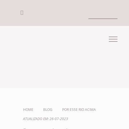
HOME
BLOG
POR ESSE RIO ACIMA
ATUALIZADO EM: 26-07-2023