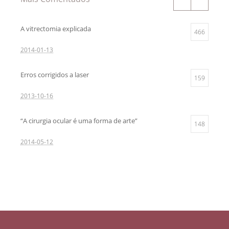
A vitrectomia explicada
466
2014-01-13
Erros corrigidos a laser
159
2013-10-16
“A cirurgia ocular é uma forma de arte”
148
2014-05-12