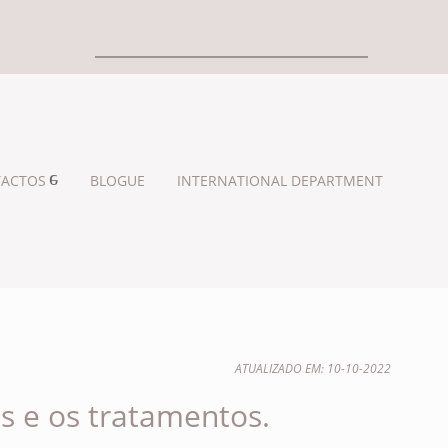
ACTOS
BLOGUE
INTERNATIONAL DEPARTMENT
ATUALIZADO EM: 10-10-2022
s e os tratamentos.