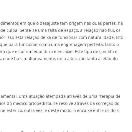
dimentos em que o desajuste tem origem nas duas partes, há
e culpa. Sente-se uma falta de espaço, a relação não flui, os
r isso esta relação deixa de funcionar com naturalidade. Isto
que para funcionar como uma engrenagem perfeita, tanto o
 que estar em equilíbrio e encaixe. Este tipo de conflito é
, onde há simultaneamente, uma alteração tanto acetábulo
ndamental, uma atuação atempada através de uma “terapia de
os do médico ortopedista, se resolve através da correção do
rne esférico, outra vez, e deste modo, o encaixe entre os dois