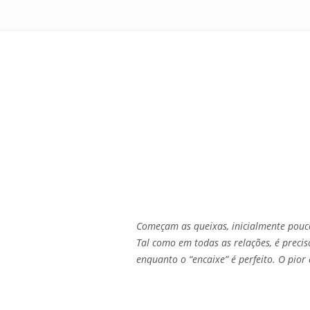
Começam as queixas, inicialmente pouco
Tal como em todas as relações, é preci
enquanto o “encaixe” é perfeito. O pio