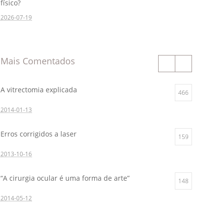
físico?
2026-07-19
Mais Comentados
A vitrectomia explicada
466
2014-01-13
Erros corrigidos a laser
159
2013-10-16
“A cirurgia ocular é uma forma de arte”
148
2014-05-12