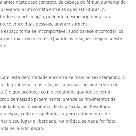
alamos neste caso concreto, da cabeça do fémur, aumenta de
 levando a um conflito entre as duas estruturas. A
tindo-se a articulação, podendo mesmo originar a sua
ontece entre duas pessoas, quando surgem
mo espaço torna-se incomportável, tudo parece incomodar, os
a vez mais recorrentes. Quando as relações chegam a este
ito.
o Cam, esta deformidade encontra-se mais no sexo feminino. É
po de problemas nas relações: a possessão, onde deixa de
ro. É o que acontece com o acetábulo, quando se torna
ordo demasiado proeminente, prende os movimentos da
ralidade dos movimentos desta articulação. Resultado:
seu espaço não é respeitado, surgem os momentos de
r o seu lugar e liberdade. Na prática, se nada for feito,
nda-se, a articulação.