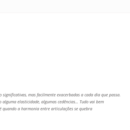
 significativas, mas facilmente exacerbadas a cada dia que passa.
so alguma elasticidade, algumas cedências… Tudo vai bem
r é quando a harmonia entre articulações se quebra