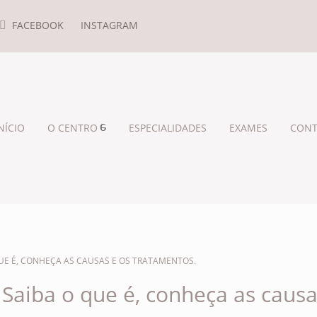
FACEBOOK
INSTAGRAM
NÍCIO
O CENTRO
ESPECIALIDADES
EXAMES
CONT
UE É, CONHEÇA AS CAUSAS E OS TRATAMENTOS.
 Saiba o que é, conheça as causa