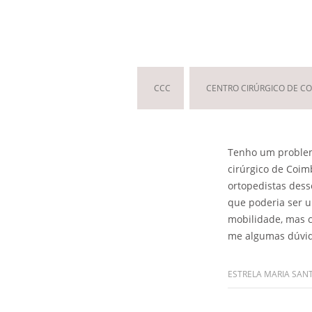
CCC
CENTRO CIRÚRGICO DE C
Tenho um problema
cirúrgico de Coim
ortopedistas des
que poderia ser u
mobilidade, mas c
me algumas dúvid
ESTRELA MARIA SAN