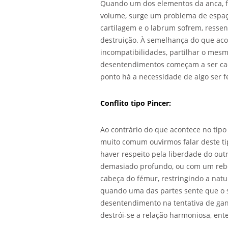
Quando um dos elementos da anca, f
volume, surge um problema de espaço
cartilagem e o labrum sofrem, ressen
destruição. À semelhança do que ac
incompatibilidades, partilhar o mes
desentendimentos começam a ser cad
ponto há a necessidade de algo ser fe
Conflito tipo Pincer:
Ao contrário do que acontece no tip
muito comum ouvirmos falar deste ti
haver respeito pela liberdade do out
demasiado profundo, ou com um reb
cabeça do fémur, restringindo a natu
quando uma das partes sente que o 
desentendimento na tentativa de ganha
destrói-se a relação harmoniosa, ente