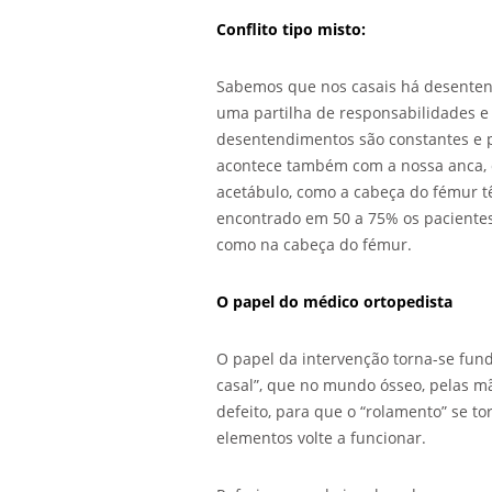
Conflito tipo misto:
Sabemos que nos casais há desenten
uma partilha de responsabilidades e d
desentendimentos são constantes e po
acontece também com a nossa anca, 
acetábulo, como a cabeça do fémur têm
encontrado em 50 a 75% os pacientes
como na cabeça do fémur.
O papel do médico ortopedista
O papel da intervenção torna-se fu
casal”, que no mundo ósseo, pelas mã
defeito, para que o “rolamento” se to
elementos volte a funcionar.