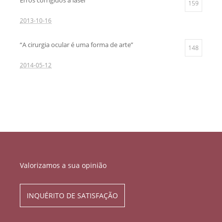
159
2013-10-16
“A cirurgia ocular é uma forma de arte”
148
2014-05-12
Valorizamos a sua opinião
INQUÉRITO DE SATISFAÇÃO