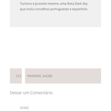
Turismo e já existe mesmo uma Rota Dark Sky
que inclui concelhos portugueses e espanhóis.
Deixar um Comentário
CCC
PASSEIOS
,
SAÚDE
Deixar um Comentário
NOME