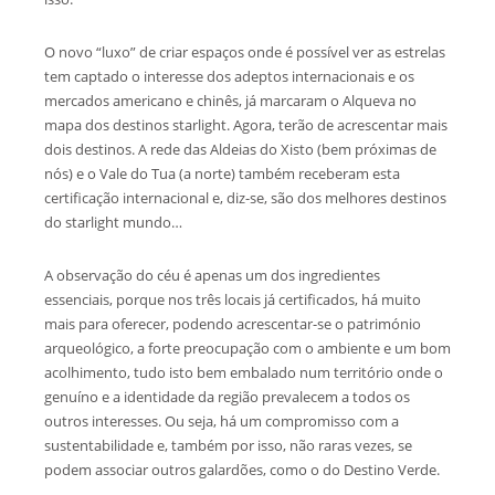
O novo “luxo” de criar espaços onde é possível ver as estrelas
tem captado o interesse dos adeptos internacionais e os
mercados americano e chinês, já marcaram o Alqueva no
mapa dos destinos starlight. Agora, terão de acrescentar mais
dois destinos. A rede das Aldeias do Xisto (bem próximas de
nós) e o Vale do Tua (a norte) também receberam esta
certificação internacional e, diz-se, são dos melhores destinos
do starlight mundo…
A observação do céu é apenas um dos ingredientes
essenciais, porque nos três locais já certificados, há muito
mais para oferecer, podendo acrescentar-se o património
arqueológico, a forte preocupação com o ambiente e um bom
acolhimento, tudo isto bem embalado num território onde o
genuíno e a identidade da região prevalecem a todos os
outros interesses. Ou seja, há um compromisso com a
sustentabilidade e, também por isso, não raras vezes, se
podem associar outros galardões, como o do Destino Verde.