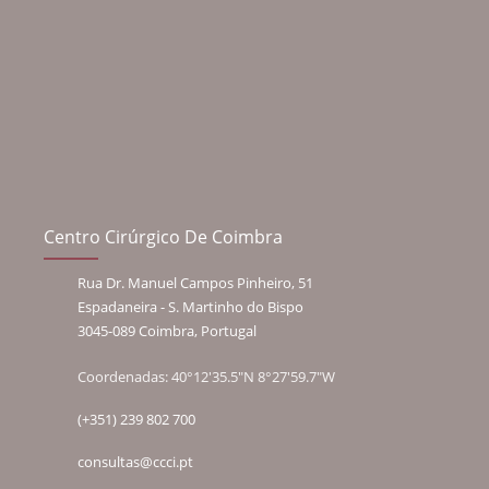
Centro Cirúrgico De Coimbra
Rua Dr. Manuel Campos Pinheiro, 51
Espadaneira - S. Martinho do Bispo
3045-089 Coimbra, Portugal
Coordenadas: 40°12'35.5"N 8°27'59.7"W
(+351) 239 802 700
consultas@ccci.pt