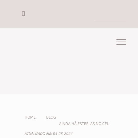
HOME
BLOG
AINDA HÁ ESTRELAS NO CÉU
ATUALIZADO EM: 05-03-2024