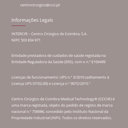
centrocirurgico@ccci.pt
Informações Legais
INTERCIR – Centro Cirúrgico de Coimbra, S.A.
NIPC 503 834 971
Entidade prestadora de cuidados de saúde registada na
Entidade Reguladora da Saúde (ERS), com o n.º E106499
Licenças de funcionamento: UPS n.º 3/2010 (aditamento à
Licença UPS 07/02.00) e Licença n.º 9072/2015.”
Centro Cirúrgico de Coimbra Medical Technology® (CCCI®) é
uma marca registada, objeto do pedido de registo de marca
nacional n.º 758986, concedido pelo Instituto Nacional da
Propriedade Industrial (INPI). Todos os direitos reservados.